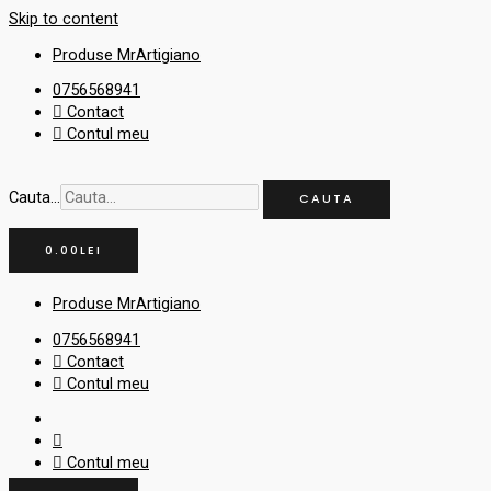
Skip to content
Produse MrArtigiano
0756568941
Contact
Contul meu
Cauta...
CAUTA
0.00
LEI
Produse MrArtigiano
0756568941
Contact
Contul meu
Contul meu