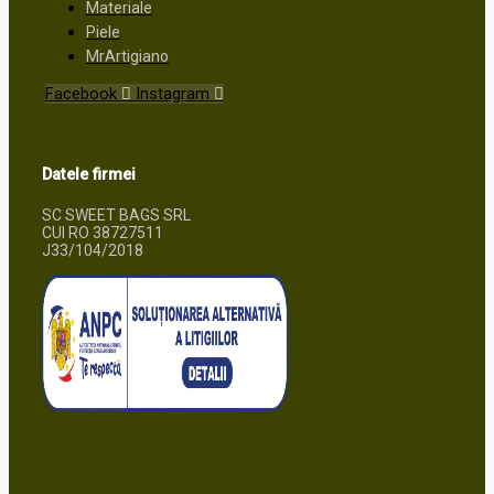
Materiale
Piele
MrArtigiano
Facebook
Instagram
Datele firmei
SC SWEET BAGS SRL
CUI RO 38727511
J33/104/2018