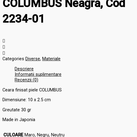
COLUMBUS Neagra, Cod
2234-01
Categories
Diverse
,
Materiale
Descriere
Informații suplimentare
Recenzii (0)
Ceara finisat piele COLUMBUS
Dimensiune: 10 x 2.5 cm
Greutate 30 gr
Made in Japonia
CULOARE
Maro, Negru, Neutru