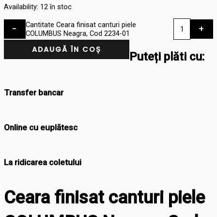
Availability:
12 în stoc
Cantitate Ceara finisat canturi piele
-
+
COLUMBUS Neagra, Cod 2234-01
ADAUGĂ ÎN COȘ
Puteți plăti cu:
Transfer bancar
Online cu euplătesc
La ridicarea coletului
Ceara finisat canturi piele