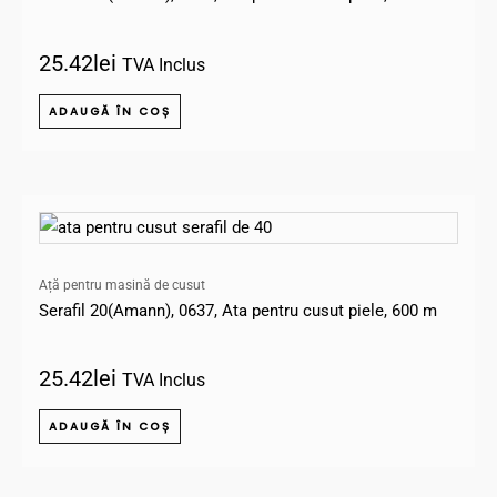
25.42
lei
TVA Inclus
ADAUGĂ ÎN COȘ
Ață pentru masină de cusut
Serafil 20(Amann), 0637, Ata pentru cusut piele, 600 m
25.42
lei
TVA Inclus
ADAUGĂ ÎN COȘ