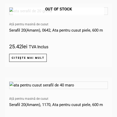
OUT OF STOCK
Ață pentru masină de cusut
Serafil 20(Amann), 0642, Ata pentru cusut piele, 600 m
25.42
lei
TVA Inclus
CITEȘTE MAI MULT
Ață pentru masină de cusut
Serafil 20(Amann), 1170, Ata pentru cusut piele, 600 m