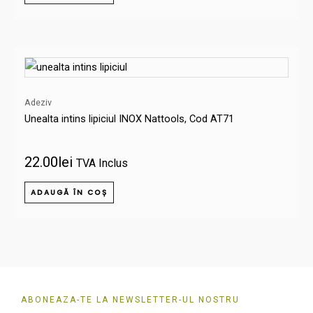
Adeziv
Unealta intins lipiciul INOX Nattools, Cod AT71
22.00
lei
TVA Inclus
ADAUGĂ ÎN COȘ
ABONEAZA-TE LA NEWSLETTER-UL NOSTRU