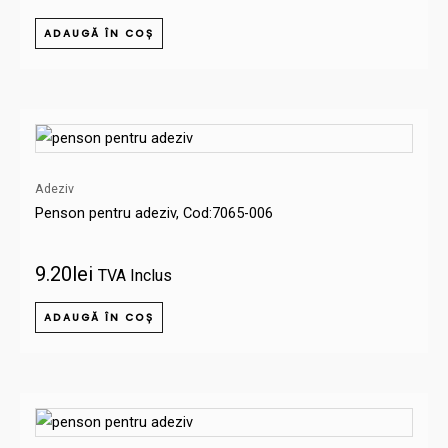
ADAUGĂ ÎN COȘ
Adeziv
Penson pentru adeziv, Cod:7065-006
9.20
lei
TVA Inclus
ADAUGĂ ÎN COȘ