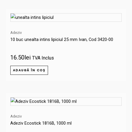
Adeziv
10 buc unealta intins lipiciul 25 mm Ivan, Cod 3420-00
16.50
lei
TVA Inclus
ADAUGĂ ÎN COȘ
Adeziv
Adeziv Ecostick 1816B, 1000 ml