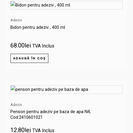
Adeziv
Bidon pentru adeziv , 400 ml
68.00
lei
TVA Inclus
ADAUGĂ ÎN COȘ
Adeziv
Penson pentru adeziv pe baza de apa N4,
Cod:2410601021
12.80
lei
TVA Inclus