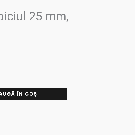
ipiciul 25 mm,
AUGĂ ÎN COȘ