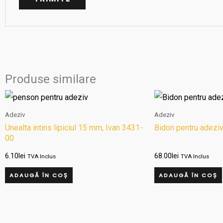
Produse similare
Adeziv
Adeziv
Unealta intins lipiciul 15 mm, Ivan 3431-
Bidon pentru adeziv
00
6.10
lei
68.00
lei
TVA Inclus
TVA Inclus
ADAUGĂ ÎN COȘ
ADAUGĂ ÎN COȘ