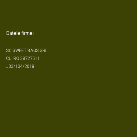
Datele firmei
SC SWEET BAGS SRL
CUI RO 38727511
J33/104/2018