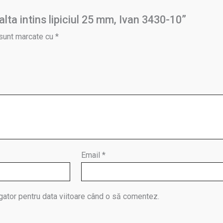
alta intins lipiciul 25 mm, Ivan 3430-10”
 sunt marcate cu
*
Email
*
gator pentru data viitoare când o să comentez.