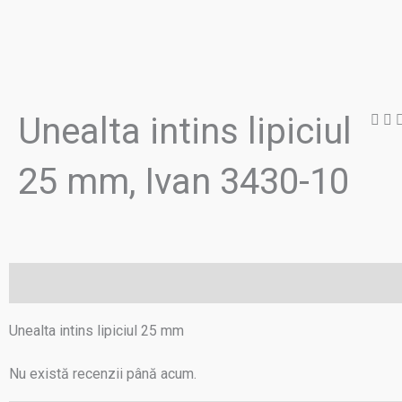
Unealta intins lipiciul
25 mm, Ivan 3430-10
Descriere
Recenzii (0)
Unealta intins lipiciul 25 mm
Nu există recenzii până acum.