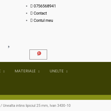
0756568941
Contact
Contul meu
E
MATERIALE
UNELTE
/ Unealta intins lipiciul 25 mm, Ivan 3430-10