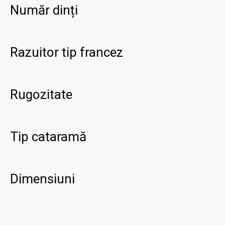
Număr dinți
Razuitor tip francez
Rugozitate
Tip cataramă
Dimensiuni