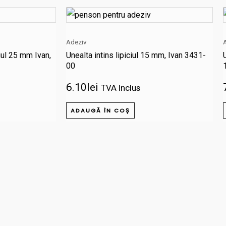
Adeziv
ciul 25 mm Ivan,
Unealta intins lipiciul 15 mm, Ivan 3431-
00
6.10
lei
TVA Inclus
ADAUGĂ ÎN COȘ