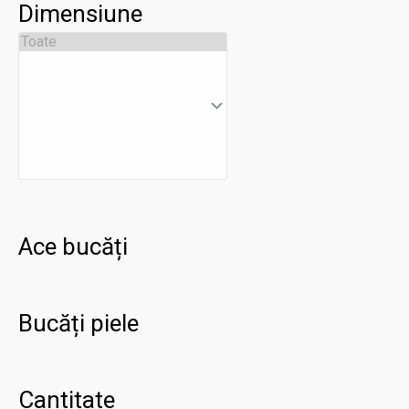
Dimensiune
Ace bucăți
Bucăți piele
Cantitate