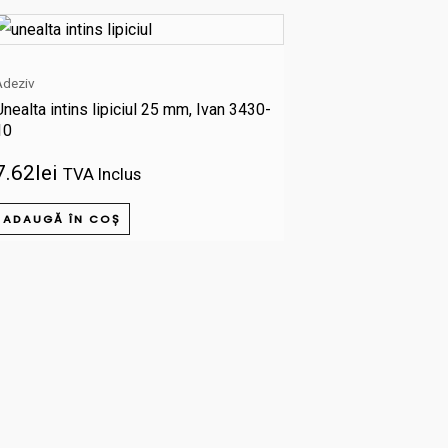
Adeziv
Unealta intins lipiciul 25 mm, Ivan 3430-
10
7.62
lei
TVA Inclus
ADAUGĂ ÎN COȘ