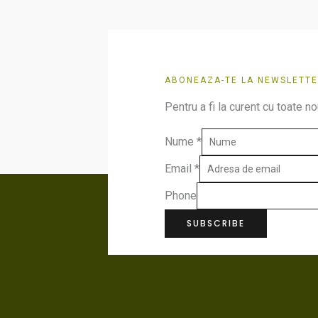
ABONEAZA-TE LA NEWSLETTE
Pentru a fi la curent cu toate no
Nume
*
Email
*
Phone
SUBSCRIBE