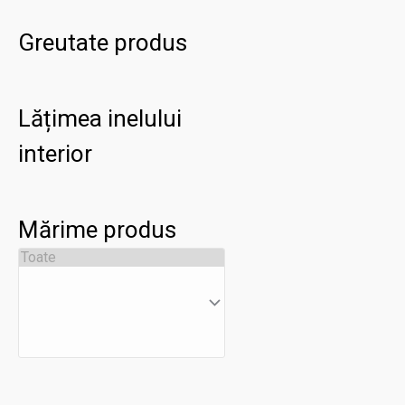
Greutate produs
Lățimea inelului
interior
Mărime produs