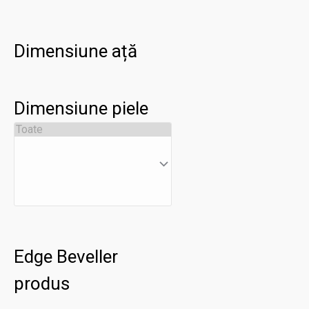
Dimensiune ață
Dimensiune piele
Edge Beveller
produs