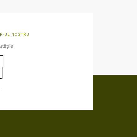
R-UL NOSTRU
utățile