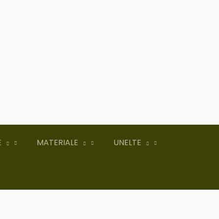
E
MATERIALE
UNELTE