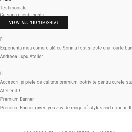
Testimoniale
Ce spun clienții noștri
VIEW ALL TESTIMONIAL
Experiența mea comercială cu Sorin a fost și este una foarte bună
Andreea Lupu Atelier
Accesorii și piele de calitate premium, potrivite pentru curele s
Atelier 39
Premium Banner
Premium Banner gives you a wide range of styles and options that 