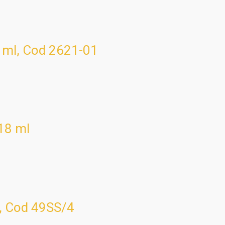
ml, Cod 2621-01
118 ml
, Cod 49SS/4