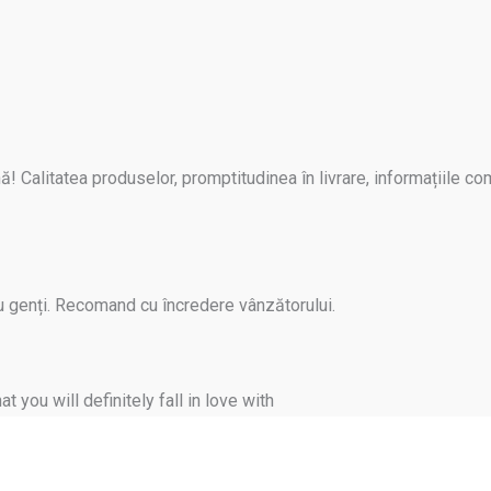
! Calitatea produselor, promptitudinea în livrare, informațiile c
au genți. Recomand cu încredere vânzătorului.
you will definitely fall in love with