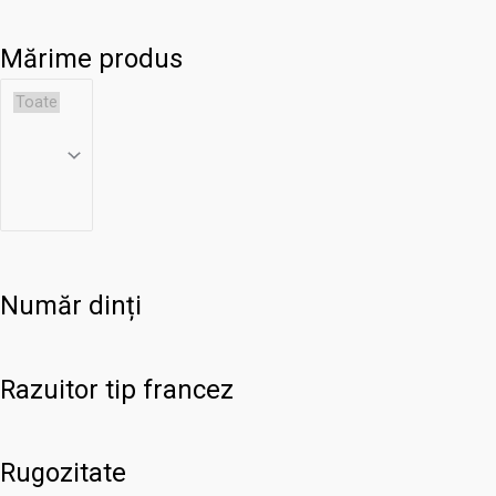
Mărime produs
Număr dinți
Razuitor tip francez
Rugozitate