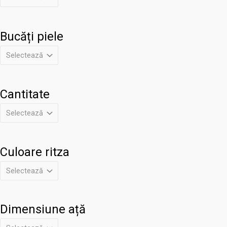
Bucăți piele
Cantitate
Culoare ritza
Dimensiune ață