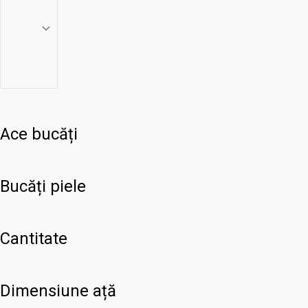
Ace bucăți
Bucăți piele
Cantitate
Dimensiune ață