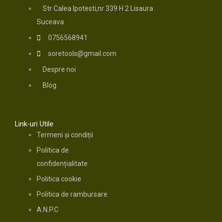
Str Calea Ipotesti,nr 339 H 2 Lisaura
Suceava
0756568941
soretools@gmail.com
Despre noi
Blog
Link-uri Utile
Termeni și condiții
Politica de
confidențialitate
Politica cookie
Politica de rambursare
A.N.P.C