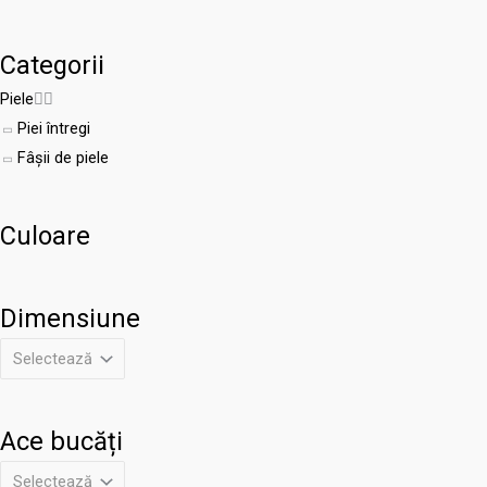
Categorii
Piele


Piei întregi
Fâșii de piele
Culoare
Dimensiune
Ace bucăți