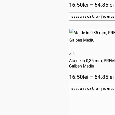
16.50
lei
–
64.85
lei
SELECTEAZĂ OPȚIUNILE
Ață
Ata de in 0,35 mm, PRE
Galben Mediu
16.50
lei
–
64.85
lei
SELECTEAZĂ OPȚIUNILE