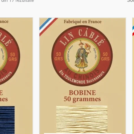
 din 17 rezultate