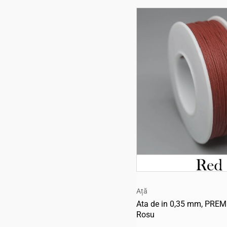
Ață
Ata de in 0,35 mm, PRE
Rosu