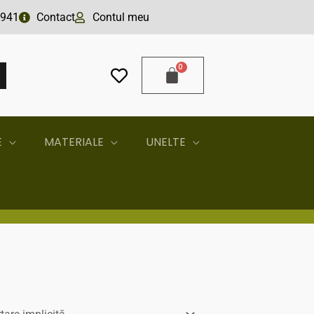
941
Contact
Contul meu
A
E
MATERIALE
UNELTE