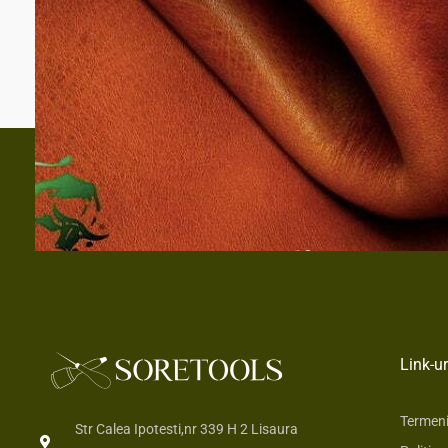
Link-ur
Termeni 
Str Calea Ipotesti,nr 339 H 2 Lisaura