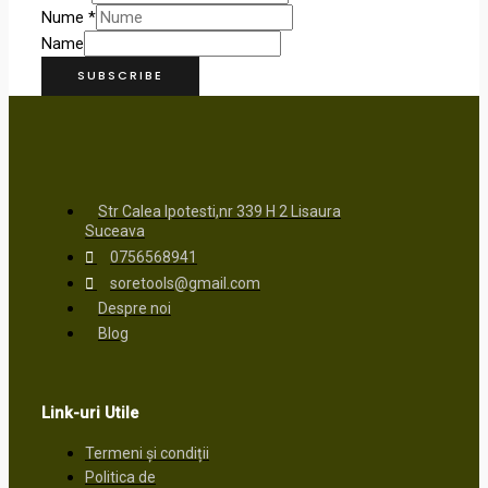
Nume
*
Name
SUBSCRIBE
Str Calea Ipotesti,nr 339 H 2 Lisaura
Suceava
0756568941
soretools@gmail.com
Despre noi
Blog
Link-uri Utile
Termeni și condiții
Politica de