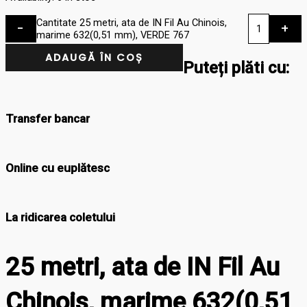
Cantitate 25 metri, ata de IN Fil Au Chinois,
-
+
marime 632(0,51 mm), VERDE 767
ADAUGĂ ÎN COȘ
Puteți plăti cu:
Transfer bancar
Online cu euplătesc
La ridicarea coletului
25 metri, ata de IN Fil Au
Chinois, marime 632(0,51