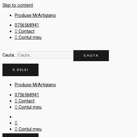
Skip to content
Produse MrArtigiano
0756568941
Contact
Contul meu
Cauta...
CAUTA
0.00
LEI
Produse MrArtigiano
0756568941
Contact
Contul meu
Contul meu