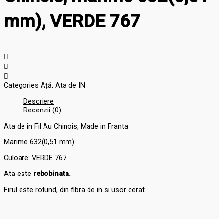
mm), VERDE 767
Categories
Ață
,
Ata de IN
Descriere
Recenzii (0)
Ata de in Fil Au Chinois, Made in Franta
Marime 632(0,51 mm)
Culoare: VERDE 767
Ata este
rebobinata.
Firul este rotund, din fibra de in si usor cerat.