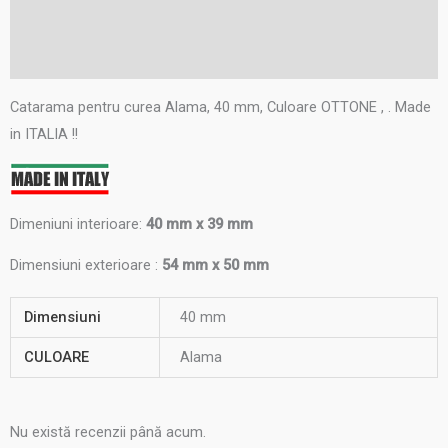
Informații suplimentare
Recenzii (0)
Catarama pentru curea Alama, 40 mm, Culoare OTTONE , . Made
in ITALIA !!
Dimeniuni interioare:
40 mm x 39 mm
Dimensiuni exterioare :
54 mm x 50 mm
Dimensiuni
40 mm
CULOARE
Alama
Nu există recenzii până acum.