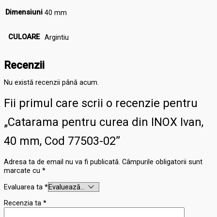
Dimensiuni
40 mm
CULOARE
Argintiu
Recenzii
Nu există recenzii până acum.
Fii primul care scrii o recenzie pentru
„Catarama pentru curea din INOX Ivan,
40 mm, Cod 77503-02”
Adresa ta de email nu va fi publicată.
Câmpurile obligatorii sunt
marcate cu
*
Evaluarea ta
*
Recenzia ta
*