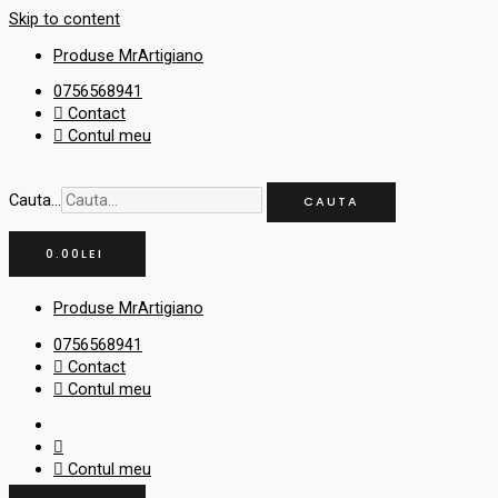
Skip to content
Produse MrArtigiano
0756568941
Contact
Contul meu
Cauta...
CAUTA
0.00
LEI
Produse MrArtigiano
0756568941
Contact
Contul meu
Contul meu