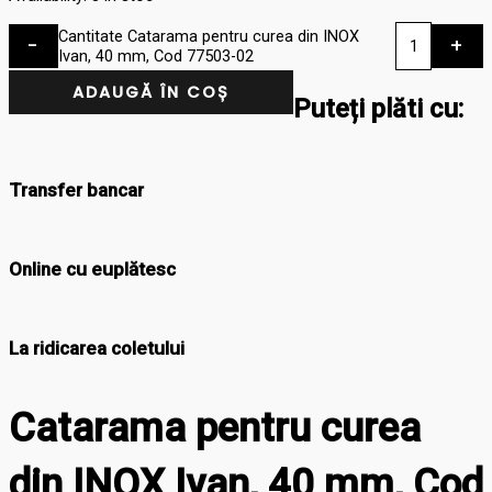
Cantitate Catarama pentru curea din INOX
-
+
Ivan, 40 mm, Cod 77503-02
ADAUGĂ ÎN COȘ
Puteți plăti cu:
Transfer bancar
Online cu euplătesc
La ridicarea coletului
Catarama pentru curea
din INOX Ivan, 40 mm, Cod