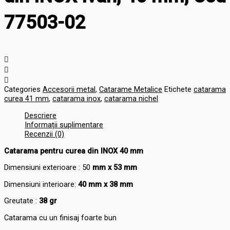
77503-02
Categories
Accesorii metal
,
Catarame Metalice
Etichete
catarama
curea 41 mm
,
catarama inox
,
catarama nichel
Descriere
Informații suplimentare
Recenzii (0)
Catarama pentru curea din INOX 40 mm
Dimensiuni exterioare : 50
mm x 53 mm
Dimensiuni interioare:
40 mm x 38 mm
Greutate :
38 gr
Catarama cu un finisaj foarte bun