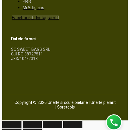
Piele
MrArtigiano
Facebook
Instagram
Datele firmei
SC SWEET BAGS SRL
CUI RO 38727511
J33/104/2018
Copyright © 2026 Unelte si scule pielarie | Unelte pielarit
| Soretools