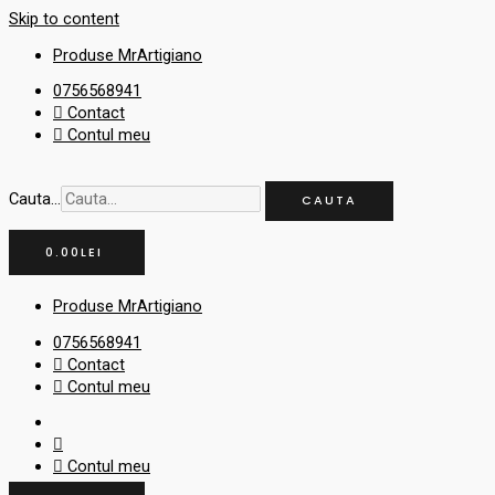
Skip to content
Produse MrArtigiano
0756568941
Contact
Contul meu
Cauta...
CAUTA
0.00
LEI
Produse MrArtigiano
0756568941
Contact
Contul meu
Contul meu