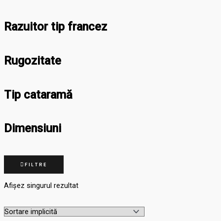
Razuitor tip francez
Rugozitate
Tip cataramă
Dimensiuni
FILTRE
Afișez singurul rezultat