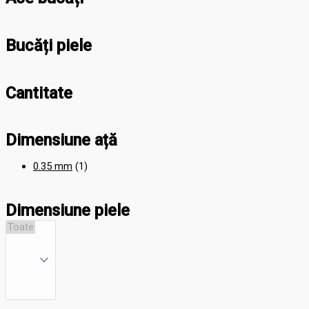
Bucăți piele
Cantitate
Dimensiune ață
0.35 mm
(1)
Dimensiune piele