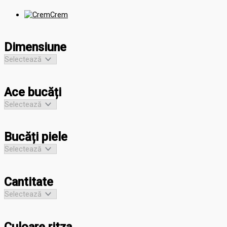
Crem
Dimensiune
Ace bucăți
Bucăți piele
Cantitate