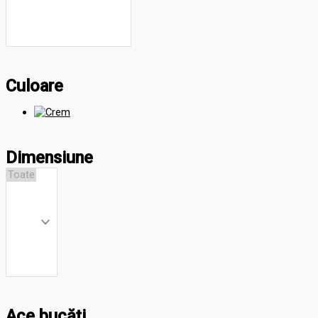
Culoare
Dimensiune
Ace bucăți