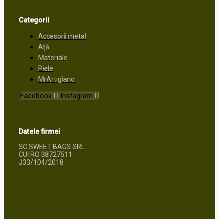
Categorii
Accesorii metal
Ață
Materiale
Piele
MrArtigiano
Facebook
Instagram
Datele firmei
SC SWEET BAGS SRL
CUI RO 38727511
J33/104/2018