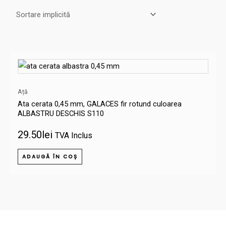
Ață
Ata cerata 0,45 mm, GALACES fir rotund culoarea
ALBASTRU DESCHIS S110
29.50
lei
TVA Inclus
ADAUGĂ ÎN COȘ