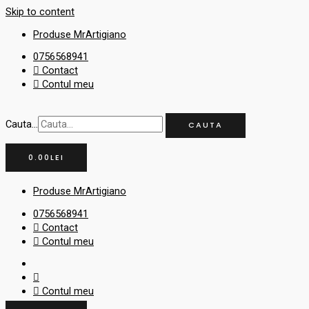
Skip to content
Produse MrArtigiano
0756568941
Contact
Contul meu
Cauta...
CAUTA
0.00
LEI
Produse MrArtigiano
0756568941
Contact
Contul meu
Contul meu