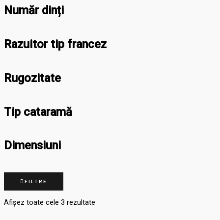
Număr dinți
Razuitor tip francez
Rugozitate
Tip cataramă
Dimensiuni
FILTRE
Afișez toate cele 3 rezultate