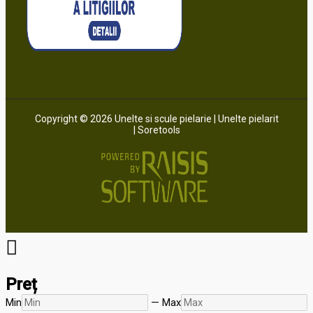
Copyright © 2026 Unelte si scule pielarie | Unelte pielarit
| Soretools
Preț
Min
—
Max