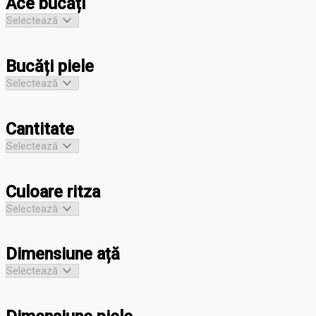
Ace bucăți
Bucăți piele
Cantitate
Culoare ritza
Dimensiune ață