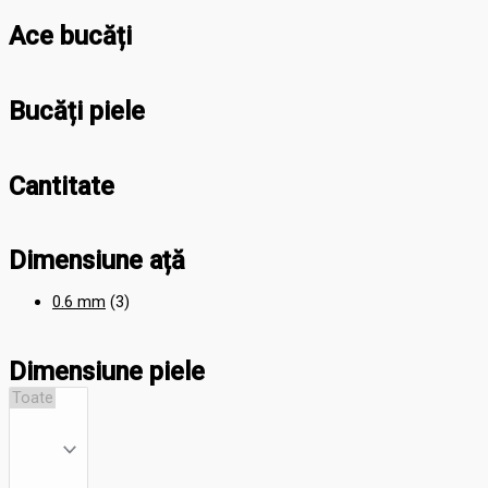
Ace bucăți
Bucăți piele
Cantitate
Dimensiune ață
0.6 mm
(3)
Dimensiune piele