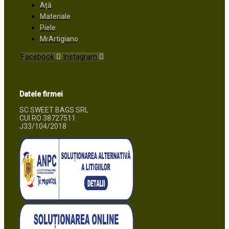
Ață
Materiale
Piele
MrArtigiano
Facebook
Instagram
Datele firmei
SC SWEET BAGS SRL
CUI RO 38727511
J33/104/2018