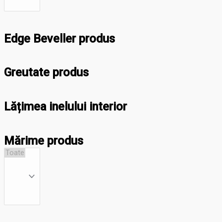
Edge Beveller produs
Greutate produs
Lățimea inelului interior
Mărime produs