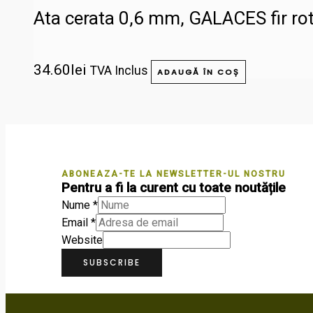
Ata cerata 0,6 mm, GALACES fir 
34.60
lei
TVA Inclus
ADAUGĂ ÎN COȘ
ABONEAZA-TE LA NEWSLETTER-UL NOSTRU
Pentru a fi la curent cu toate noutățile
Nume
*
Email
*
Website
SUBSCRIBE