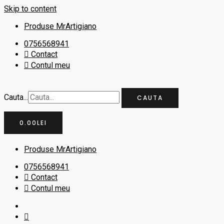
Skip to content
Produse MrArtigiano
0756568941
Contact
Contul meu
Cauta...
CAUTA
0.00
LEI
Produse MrArtigiano
0756568941
Contact
Contul meu