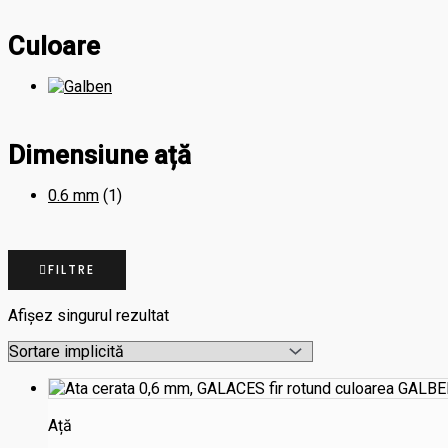
Culoare
Dimensiune ață
0.6 mm
(1)
FILTRE
Afișez singurul rezultat
Ață