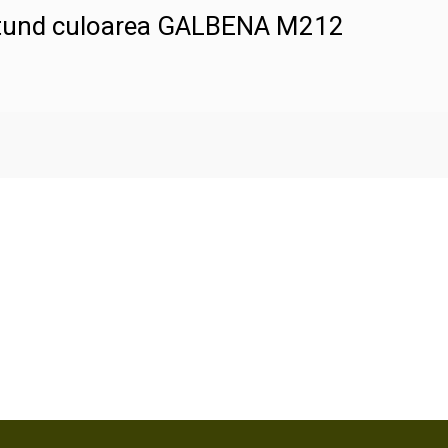
rotund culoarea GALBENA M212