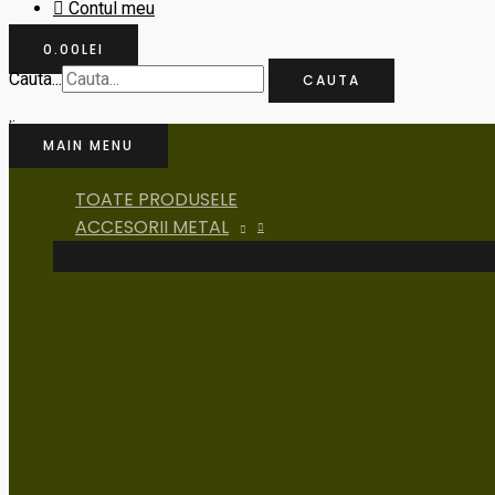
Contul meu
0.00
LEI
Cauta...
CAUTA
MAIN MENU
TOATE PRODUSELE
ACCESORII METAL