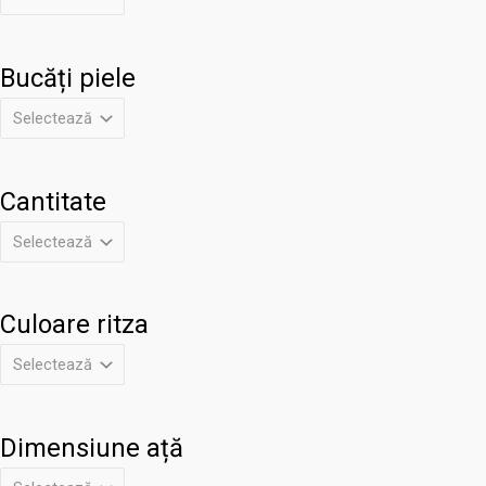
Bucăți piele
Cantitate
Culoare ritza
Dimensiune ață