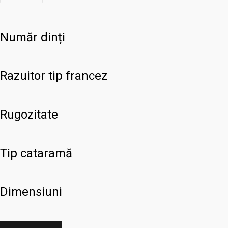
Număr dinți
Razuitor tip francez
Rugozitate
Tip cataramă
Dimensiuni