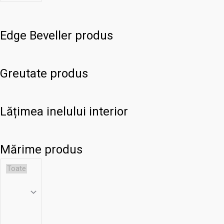
Edge Beveller produs
Greutate produs
Lățimea inelului interior
Mărime produs