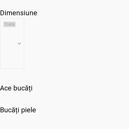
Dimensiune
Ace bucăți
Bucăți piele