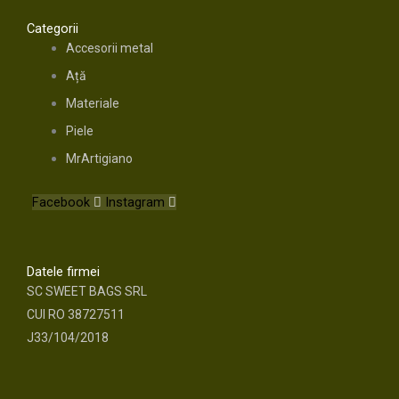
Categorii
Accesorii metal
Ață
Materiale
Piele
MrArtigiano
Facebook
Instagram
Datele firmei
SC SWEET BAGS SRL
CUI RO 38727511
J33/104/2018