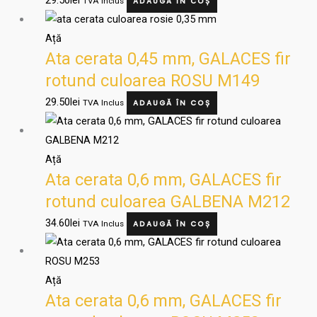
TVA Inclus
ADAUGĂ ÎN COȘ
Ață
Ata cerata 0,45 mm, GALACES fir
rotund culoarea ROSU M149
29.50
lei
TVA Inclus
ADAUGĂ ÎN COȘ
Ață
Ata cerata 0,6 mm, GALACES fir
rotund culoarea GALBENA M212
34.60
lei
TVA Inclus
ADAUGĂ ÎN COȘ
Ață
Ata cerata 0,6 mm, GALACES fir