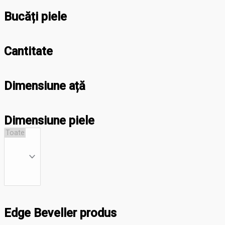
Bucăți piele
Cantitate
Dimensiune ață
Dimensiune piele
Edge Beveller produs