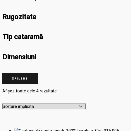
Rugozitate
Tip cataramă
Dimensiuni
FILTRE
Afișez toate cele 4 rezultate