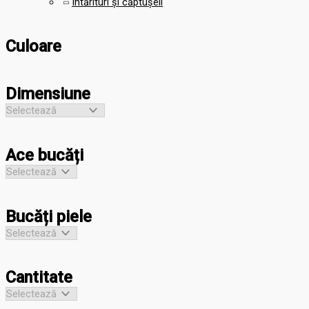
Întărituri și căptușeli
Culoare
Dimensiune
Ace bucăți
Bucăți piele
Cantitate