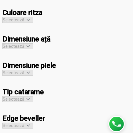
Culoare ritza
Dimensiune ață
Dimensiune piele
Tip catarame
Edge beveller