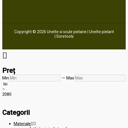
Copyright © 2026 Unelte si scule pielarie | Unelte pielarit
| Soretools
Preț
Min
—
Max
lei
–
20
80
Categorii
Materiale

