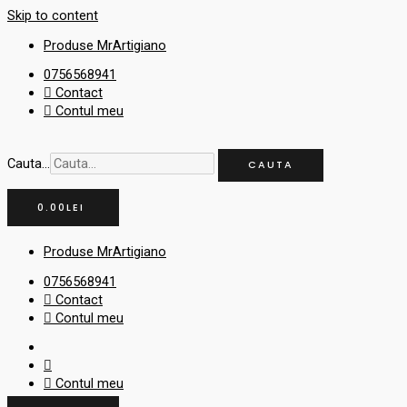
Skip to content
Produse MrArtigiano
0756568941
Contact
Contul meu
Cauta...
CAUTA
0.00
LEI
Produse MrArtigiano
0756568941
Contact
Contul meu
Contul meu