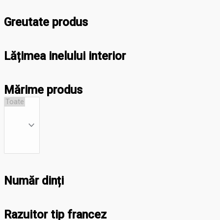
Greutate produs
Lățimea inelului interior
Mărime produs
Număr dinți
Razuitor tip francez