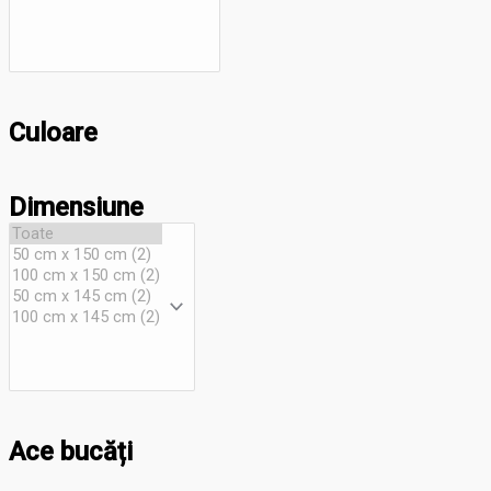
Culoare
Dimensiune
Ace bucăți