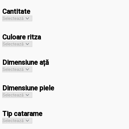
Cantitate
Culoare ritza
Dimensiune ață
Dimensiune piele
Tip catarame