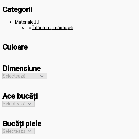
Categorii
Materiale


Întărituri și căptușeli
Culoare
Dimensiune
Ace bucăți
Bucăți piele