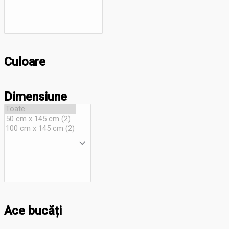
Culoare
Dimensiune
Ace bucăți