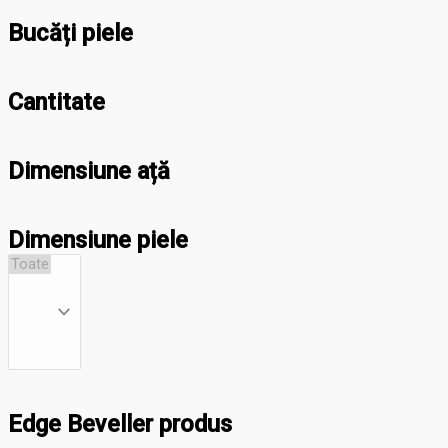
Bucăți piele
Cantitate
Dimensiune ață
Dimensiune piele
Edge Beveller produs