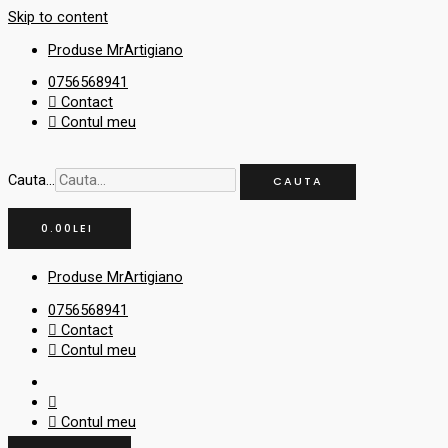
Skip to content
Produse MrArtigiano
0756568941
Contact
Contul meu
Cauta...
CAUTA
0.00
LEI
Produse MrArtigiano
0756568941
Contact
Contul meu
Contul meu