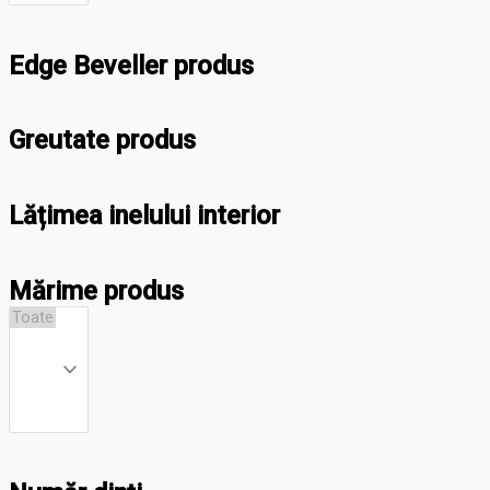
Edge Beveller produs
Greutate produs
Lățimea inelului interior
Mărime produs