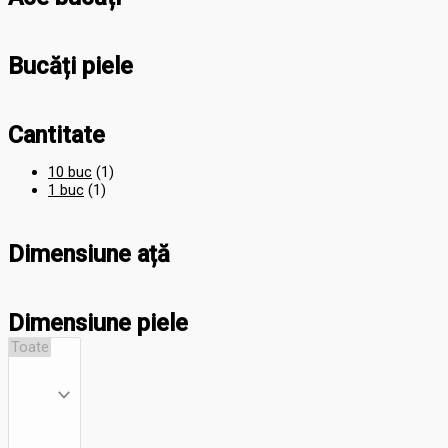
Bucăți piele
Cantitate
10 buc
(1)
1 buc
(1)
Dimensiune ață
Dimensiune piele