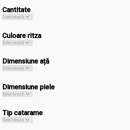
Cantitate
Culoare ritza
Dimensiune ață
Dimensiune piele
Tip catarame