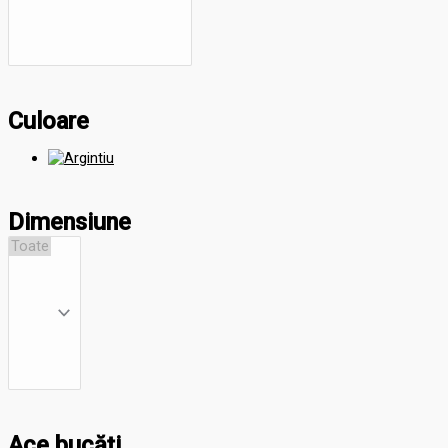
Culoare
Dimensiune
Ace bucăți