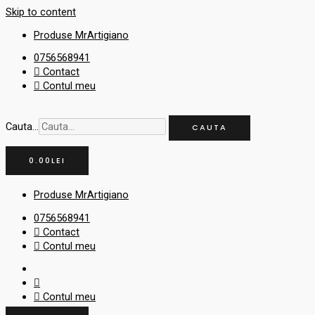
Skip to content
Produse MrArtigiano
0756568941
Contact
Contul meu
Cauta...
CAUTA
0.00
LEI
Produse MrArtigiano
0756568941
Contact
Contul meu
Contul meu