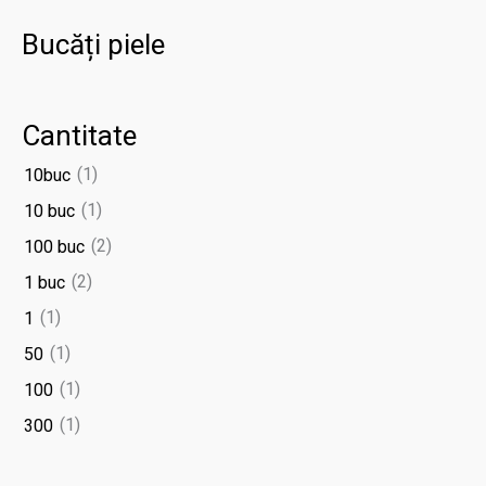
Bucăți piele
Cantitate
(1)
10buc
(1)
10 buc
(2)
100 buc
(2)
1 buc
(1)
1
(1)
50
(1)
100
(1)
300