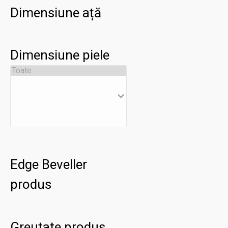
Dimensiune ață
Dimensiune piele
Edge Beveller
produs
Greutate produs