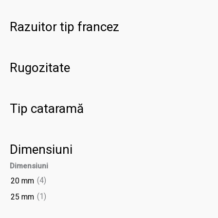
Razuitor tip francez
Rugozitate
Tip cataramă
Dimensiuni
Dimensiuni
(4)
20 mm
(1)
25 mm