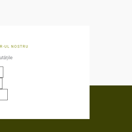
R-UL NOSTRU
utățile