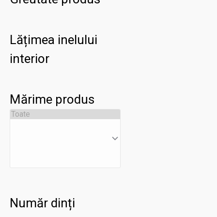
Lățimea inelului
interior
Mărime produs
Număr dinți