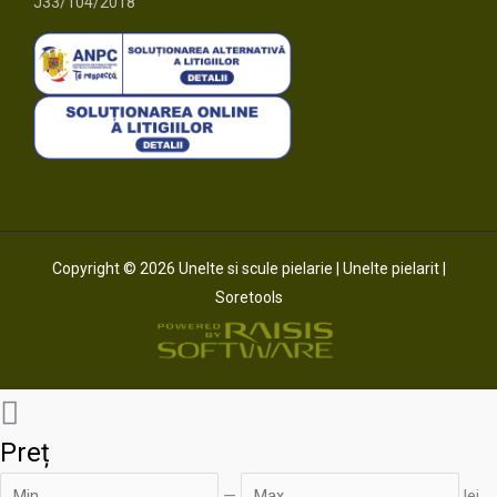
J33/104/2018
Copyright © 2026 Unelte si scule pielarie | Unelte pielarit |
Soretools
Preț
—
lei