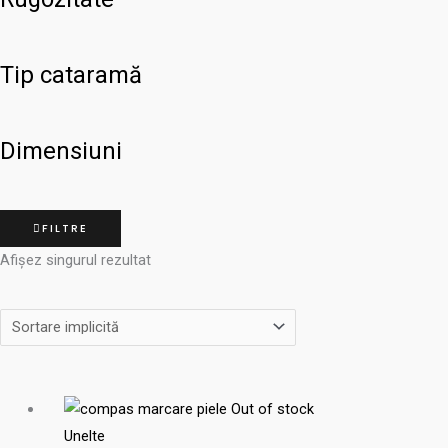
Tip cataramă
Dimensiuni
FILTRE
Afișez singurul rezultat
Out of stock
Unelte