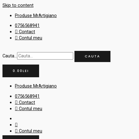
Skip to content
Produse MrArtigiano
0756568941
Contact
Contul meu
Cauta...
CAUTA
0.00
LEI
Produse MrArtigiano
0756568941
Contact
Contul meu
Contul meu