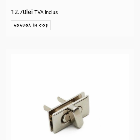
12.70
lei
TVA Inclus
ADAUGĂ ÎN COȘ