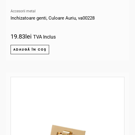
Accesorii metal
Inchizatoare genti, Culoare Auriu, va00228
19.83
lei
TVA Inclus
ADAUGĂ ÎN COȘ