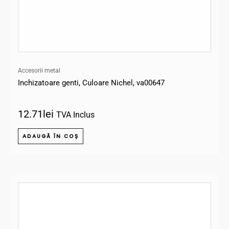
Accesorii metal
Inchizatoare genti, Culoare Nichel, va00647
12.71
lei
TVA Inclus
ADAUGĂ ÎN COȘ