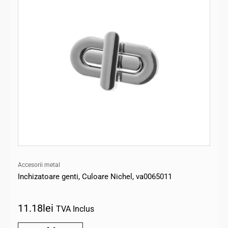
Accesorii metal
Inchizatoare genti, Culoare Nichel, va0065011
11.18
lei
TVA Inclus