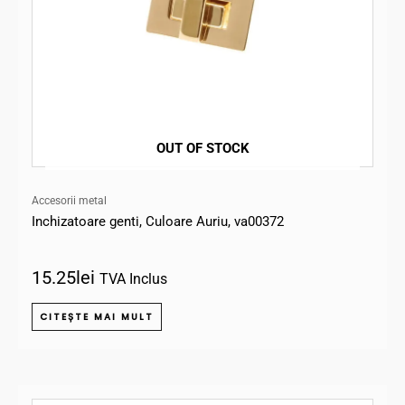
OUT OF STOCK
Accesorii metal
Inchizatoare genti, Culoare Auriu, va00372
15.25
lei
TVA Inclus
CITEȘTE MAI MULT