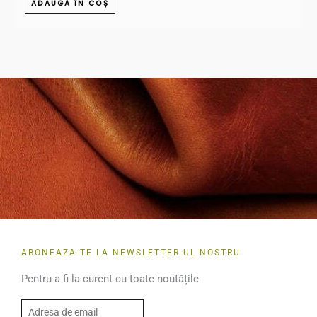
ADAUGĂ ÎN COȘ
ABONEAZA-TE LA NEWSLETTER-UL NOSTRU
Pentru a fi la curent cu toate noutățile
E