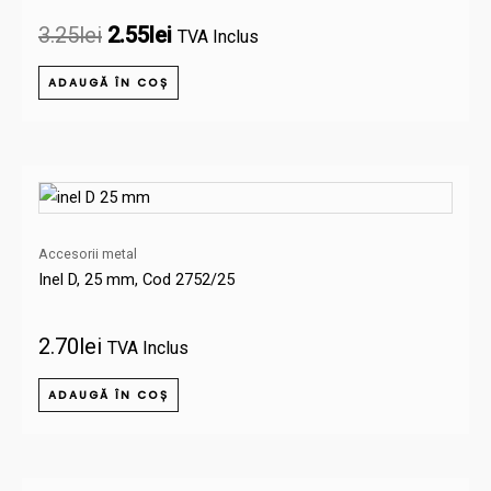
3.25
lei
2.55
lei
TVA Inclus
ADAUGĂ ÎN COȘ
Accesorii metal
Inel D, 25 mm, Cod 2752/25
2.70
lei
TVA Inclus
ADAUGĂ ÎN COȘ