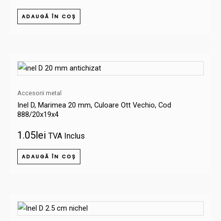
ADAUGĂ ÎN COȘ
Accesorii metal
Inel D, Marimea 20 mm, Culoare Ott Vechio, Cod
888/20x19x4
1.05
lei
TVA Inclus
ADAUGĂ ÎN COȘ