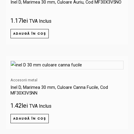
Inel D, Marimea 30 mm, Culoare Auriu, Cod MF30X3V5NO
1.17
lei
TVA Inclus
ADAUGĂ ÎN COȘ
Accesorii metal
Inel D, Marimea 30 mm, Culoare Canna Fucile, Cod
MF30X3V5NN
1.42
lei
TVA Inclus
ADAUGĂ ÎN COȘ