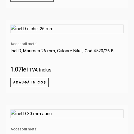
Accesorii metal
Inel D, Marimea 26 mm, Culoare Nikel, Cod 4520/26 B
1.07
lei
TVA Inclus
ADAUGĂ ÎN COȘ
Accesorii metal