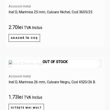
Accesorii metal
Inel D, Marimea 25 mm, Culoare Nichel, Cod 3605/25
2.70
lei
TVA Inclus
ADAUGĂ ÎN COȘ
OUT OF STOCK
Accesorii metal
Inel D, Marimea 26 mm, Culoare Negru, Cod 4520/26 B
1.73
lei
TVA Inclus
CITEȘTE MAI MULT