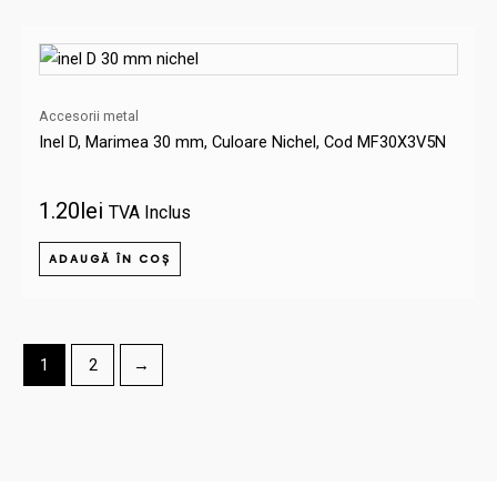
Accesorii metal
Inel D, Marimea 30 mm, Culoare Nichel, Cod MF30X3V5N
1.20
lei
TVA Inclus
ADAUGĂ ÎN COȘ
1
2
→