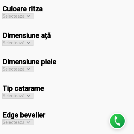
Culoare ritza
Dimensiune ață
Dimensiune piele
Tip catarame
Edge beveller