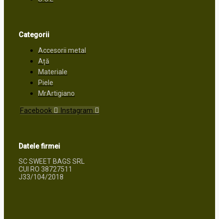
Categorii
Accesorii metal
Ață
Materiale
Piele
MrArtigiano
Facebook
Instagram
Datele firmei
SC SWEET BAGS SRL
CUI RO 38727511
J33/104/2018