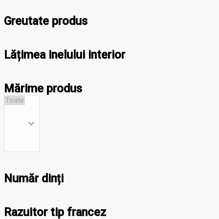
Greutate produs
Lățimea inelului interior
Mărime produs
Număr dinți
Razuitor tip francez