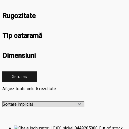
Rugozitate
Tip cataramă
Dimensiuni
FILTRE
Afișez toate cele 5 rezultate
Out of stock