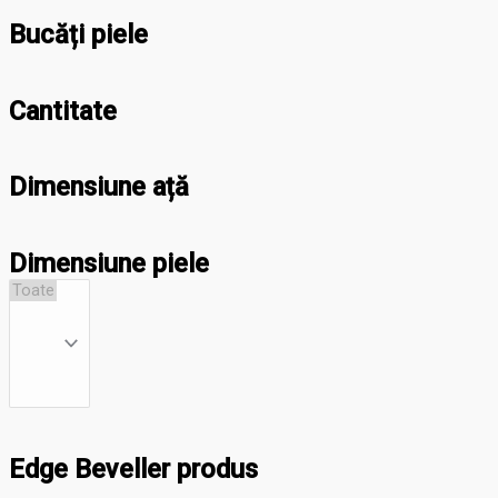
Bucăți piele
Cantitate
Dimensiune ață
Dimensiune piele
Edge Beveller produs