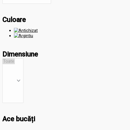
Culoare
Dimensiune
Ace bucăți