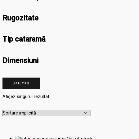
Rugozitate
Tip cataramă
Dimensiuni
FILTRE
Afișez singurul rezultat
Out of stock