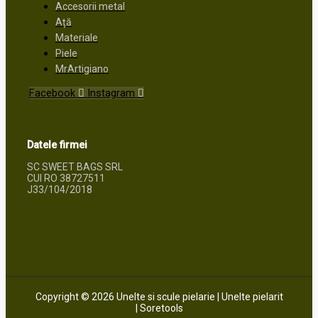
Accesorii metal
Ață
Materiale
Piele
MrArtigiano
Facebook
Instagram
Datele firmei
SC SWEET BAGS SRL
CUI RO 38727511
J33/104/2018
Copyright © 2026 Unelte si scule pielarie | Unelte pielarit
| Soretools