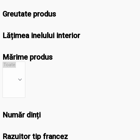
Greutate produs
Lățimea inelului interior
Mărime produs
Număr dinți
Razuitor tip francez