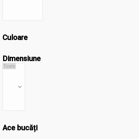
Culoare
Dimensiune
Ace bucăți