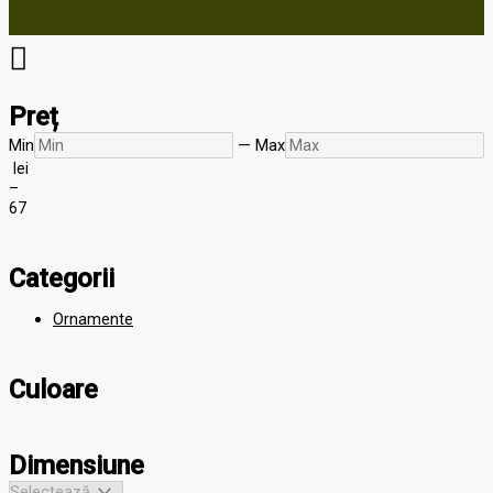
Preț
Min
—
Max
lei
–
6
7
Categorii
Ornamente
Culoare
Dimensiune