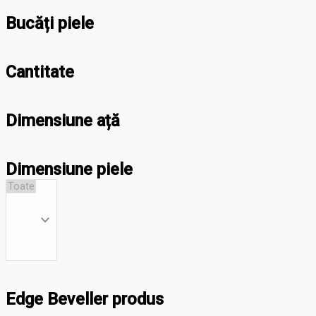
Bucăți piele
Cantitate
Dimensiune ață
Dimensiune piele
Edge Beveller produs