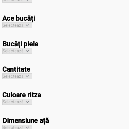
Ace bucăți
Bucăți piele
Cantitate
Culoare ritza
Dimensiune ață