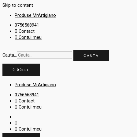
Skip to content
Produse MrArtigiano
0756568941
Contact
Contul meu
Cauta...
CAUTA
0.00
LEI
Produse MrArtigiano
0756568941
Contact
Contul meu
Contul meu