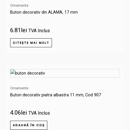
Ornamente
Buton decorativ din ALAMA, 17 mm
6.81
lei
TVA Inclus
CITEȘTE MAI MULT
Ornamente
Buton decorativ piatra albastra 11 mm, Cod 907
4.06
lei
TVA Inclus
ADAUGĂ ÎN COȘ