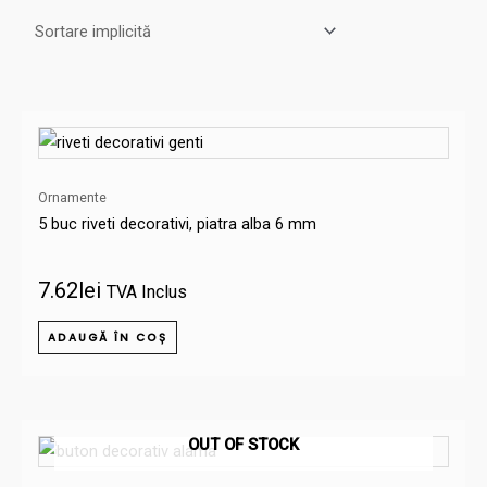
Ornamente
5 buc riveti decorativi, piatra alba 6 mm
7.62
lei
TVA Inclus
ADAUGĂ ÎN COȘ
OUT OF STOCK