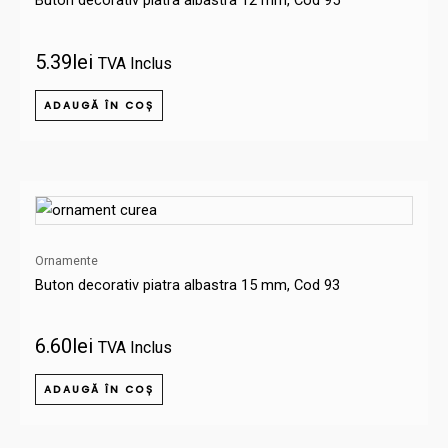
5.39
lei
TVA Inclus
ADAUGĂ ÎN COȘ
Ornamente
Buton decorativ piatra albastra 15 mm, Cod 93
6.60
lei
TVA Inclus
ADAUGĂ ÎN COȘ