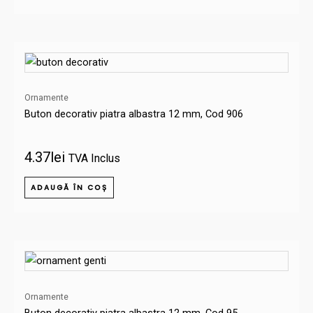
Ornamente
Buton decorativ piatra albastra 12 mm, Cod 906
4.37
lei
TVA Inclus
ADAUGĂ ÎN COȘ
Ornamente
Buton decorativ piatra albastra 12 mm, Cod 95