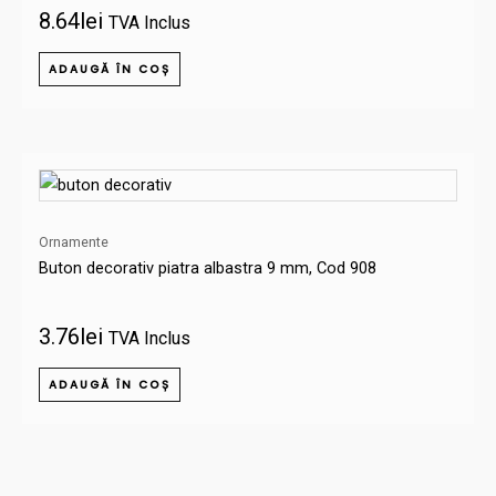
8.64
lei
TVA Inclus
ADAUGĂ ÎN COȘ
Ornamente
Buton decorativ piatra albastra 9 mm, Cod 908
3.76
lei
TVA Inclus
ADAUGĂ ÎN COȘ