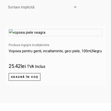
Produse ingrijire încălțăminte
Vopsea pentru genti, incaltaminte, geci piele, 100ml,Negru
25.42
lei
TVA Inclus
ADAUGĂ ÎN COȘ