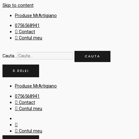
Skip to content
Produse MrArtigiano
0756568941
Contact
Contul meu
Cauta...
CAUTA
0.00
LEI
Produse MrArtigiano
0756568941
Contact
Contul meu
Contul meu