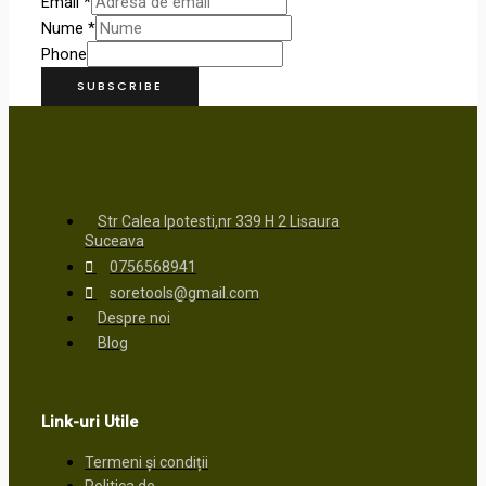
Email
*
Nume
*
Phone
SUBSCRIBE
Str Calea Ipotesti,nr 339 H 2 Lisaura
Suceava
0756568941
soretools@gmail.com
Despre noi
Blog
Link-uri Utile
Termeni și condiții