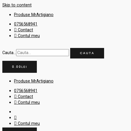
Skip to content
Produse MrArtigiano
0756568941
Contact
Contul meu
Cauta...
CAUTA
0.00
LEI
Produse MrArtigiano
0756568941
Contact
Contul meu
Contul meu