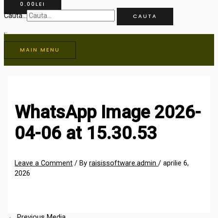
0.00
LEI
Cauta...
CAUTA
MAIN MENU
WhatsApp Image 2026-
04-06 at 15.30.53
Leave a Comment
/ By
raisissoftware.admin
/
aprilie 6,
2026
←
Previous Media