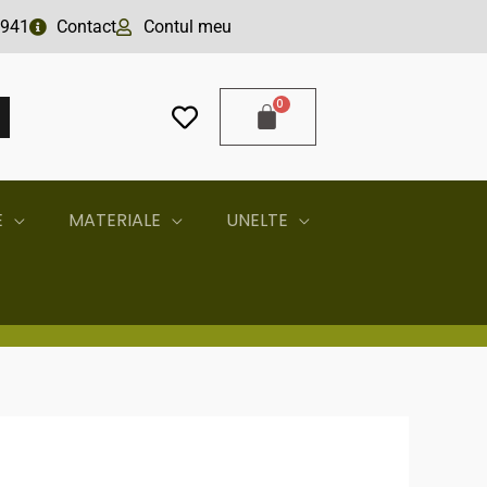
941
Contact
Contul meu
A
E
MATERIALE
UNELTE