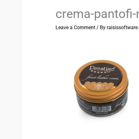
crema-pantofi-
Leave a Comment
/ By
raisissoftwar