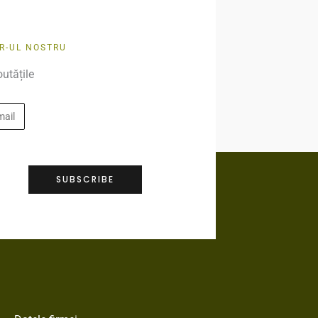
R-UL NOSTRU
outățile
SUBSCRIBE