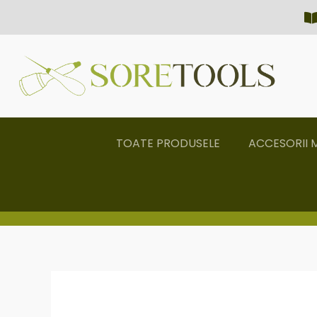
Skip
to
content
TOATE PRODUSELE
ACCESORII 