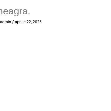
neagra.
e.admin
/
aprilie 22, 2026