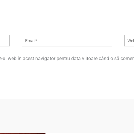
Email*
Webs
e-ul web în acest navigator pentru data viitoare când o să comen