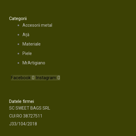
Categorii
Accesorii metal
Ață
Materiale
Piele
MrArtigiano
Facebook
Instagram
Datele firmei
SC SWEET BAGS SRL
CUI RO 38727511
J33/104/2018