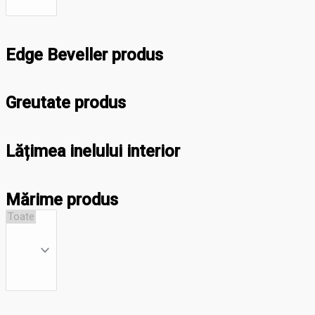
Edge Beveller produs
Greutate produs
Lățimea inelului interior
Mărime produs