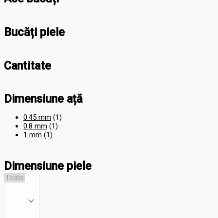
Bucăți piele
Cantitate
Dimensiune ață
0.45 mm
(1)
0.8 mm
(1)
1 mm
(1)
Dimensiune piele