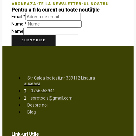
ABONEAZA-TE LA NEWSLETTER-UL NOSTRU
Pentru a fi la curent cu toate noutățile
Email
*
Nume
*
Name
SUBSCRIBE
Str Calea Ipotesti,nr 339 H 2 Lisaura
Suceava
0756568941
soretools@gmail.com
Despre noi
Blog
Link-uri Utile