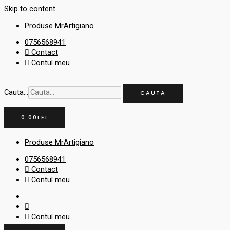
Skip to content
Produse MrArtigiano
0756568941
Contact
Contul meu
Cauta...
CAUTA
0.00
LEI
Produse MrArtigiano
0756568941
Contact
Contul meu
Contul meu