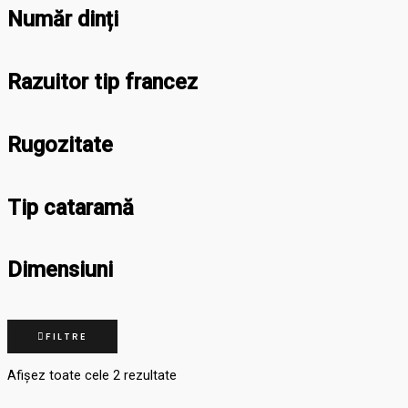
Număr dinți
Razuitor tip francez
Rugozitate
Tip cataramă
Dimensiuni
FILTRE
Afișez toate cele 2 rezultate