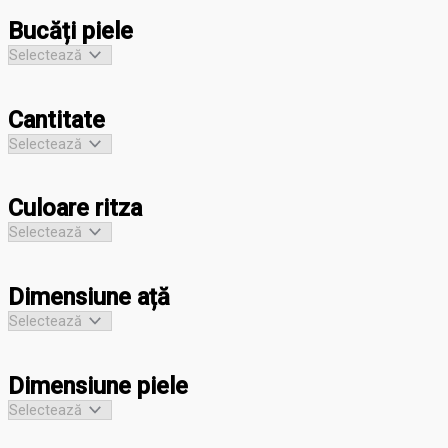
Bucăți piele
Cantitate
Culoare ritza
Dimensiune ață
Dimensiune piele