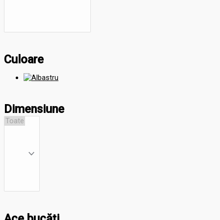
Culoare
Dimensiune
Ace bucăți