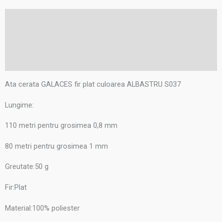
Descriere
Informații suplimentare
Recenzii (0)
Ata cerata GALACES fir plat culoarea ALBASTRU S037
Lungime:
110 metri pentru grosimea 0,8 mm
80 metri pentru grosimea 1 mm
Greutate:50 g
Fir:Plat
Material:100% poliester