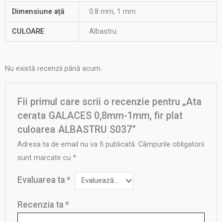
Dimensiune ață
0.8 mm, 1 mm
CULOARE
Albastru
Nu există recenzii până acum.
Fii primul care scrii o recenzie pentru „Ata
cerata GALACES 0,8mm-1mm, fir plat
culoarea ALBASTRU S037”
Adresa ta de email nu va fi publicată.
Câmpurile obligatorii
sunt marcate cu
*
Evaluarea ta
*
Recenzia ta
*