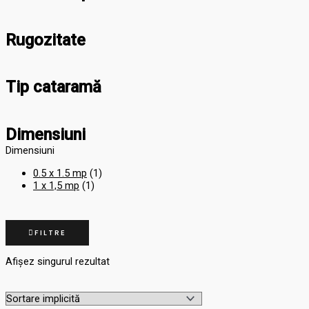
Rugozitate
Tip cataramă
Dimensiuni
Dimensiuni
0.5 x 1.5 mp
(1)
1 x 1,5 mp
(1)
FILTRE
Afișez singurul rezultat