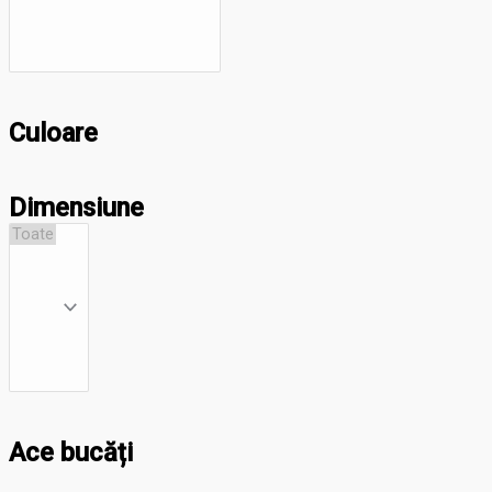
Culoare
Dimensiune
Ace bucăți