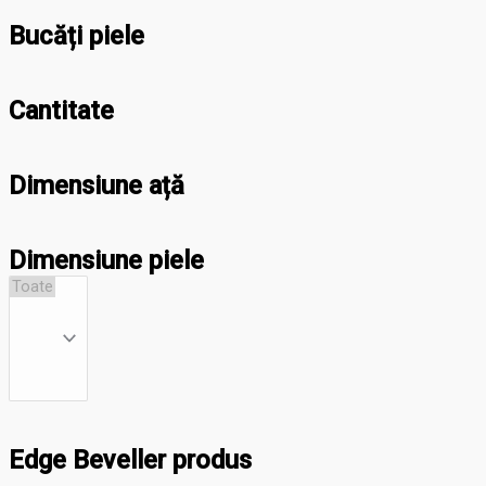
Bucăți piele
Cantitate
Dimensiune ață
Dimensiune piele
Edge Beveller produs