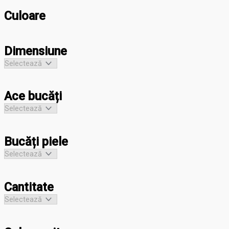
Culoare
Dimensiune
Ace bucăți
Bucăți piele
Cantitate