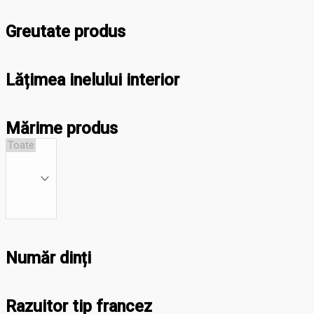
Greutate produs
Lățimea inelului interior
Mărime produs
Număr dinți
Razuitor tip francez