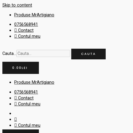
Skip to content
Produse MrArtigiano
0756568941
Contact
Contul meu
Cauta...
CAUTA
0.00
LEI
Produse MrArtigiano
0756568941
Contact
Contul meu
Contul meu