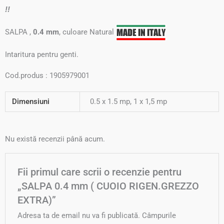
!!
SALPA ,
0.4 mm
, culoare Natural
Intaritura pentru genti.
Cod.produs : 1905979001
Dimensiuni
0.5 x 1.5 mp, 1 x 1,5 mp
Nu există recenzii până acum.
Fii primul care scrii o recenzie pentru
„SALPA 0.4 mm ( CUOIO RIGEN.GREZZO
EXTRA)”
Adresa ta de email nu va fi publicată.
Câmpurile