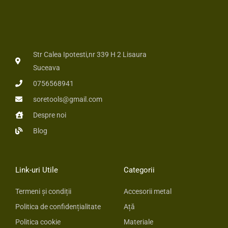
Str Calea Ipotesti,nr 339 H 2 Lisaura
Suceava
0756568941
soretools@gmail.com
Despre noi
Blog
Link-uri Utile
Categorii
Termeni și condiții
Accesorii metal
Politica de confidențialitate
Ață
Politica cookie
Materiale