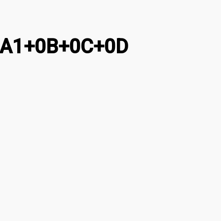
 0A1+0B+0C+0D