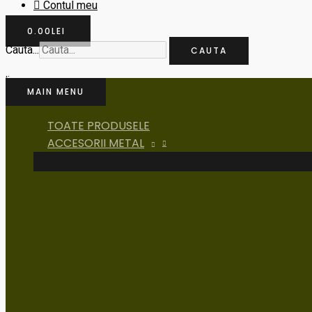
Contul meu
0.00
LEI
Cauta...
CAUTA
MAIN MENU
TOATE PRODUSELE
ACCESORII METAL