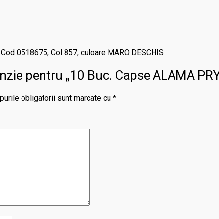
 recenzie pentru „10 Buc. Capse ALAMA
urile obligatorii sunt marcate cu
*