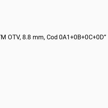
 PRYM OTV, 8.8 mm, Cod 0A1+0B+0C+0D”