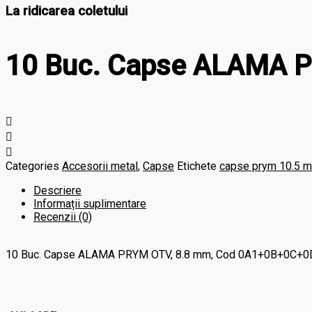
La ridicarea coletului
10 Buc. Capse ALAMA 
Categories
Accesorii metal
,
Capse
Etichete
capse prym 10.5 
Descriere
Informații suplimentare
Recenzii (0)
10 Buc. Capse ALAMA PRYM OTV, 8.8 mm, Cod 0A1+0B+0C+