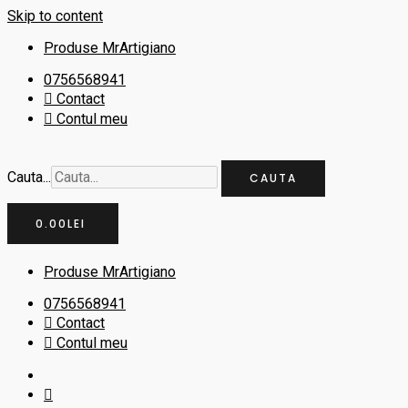
Skip to content
Produse MrArtigiano
0756568941
Contact
Contul meu
Cauta...
CAUTA
0.00
LEI
Produse MrArtigiano
0756568941
Contact
Contul meu