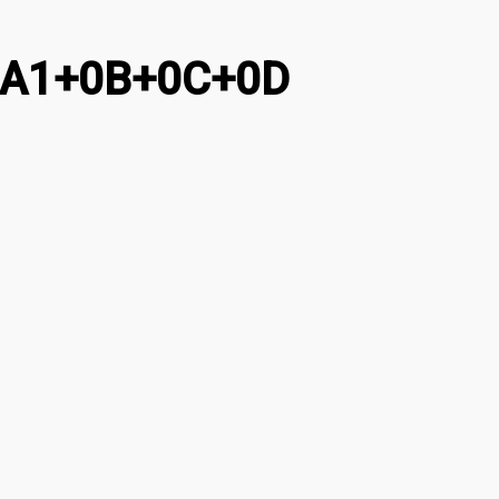
 0A1+0B+0C+0D