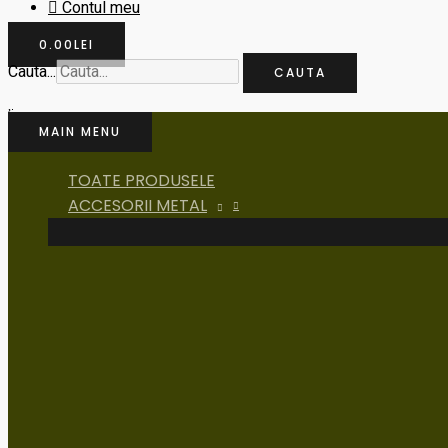
Contul meu
0.00
LEI
Cauta...
CAUTA
MAIN MENU
TOATE PRODUSELE
ACCESORII METAL