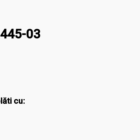
3445-03
lăti cu: