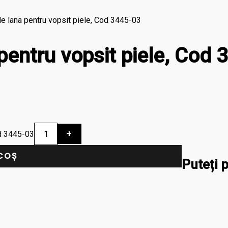
e lana pentru vopsit piele, Cod 3445-03
pentru vopsit piele, Cod 
+
od 3445-03
COȘ
Puteți p