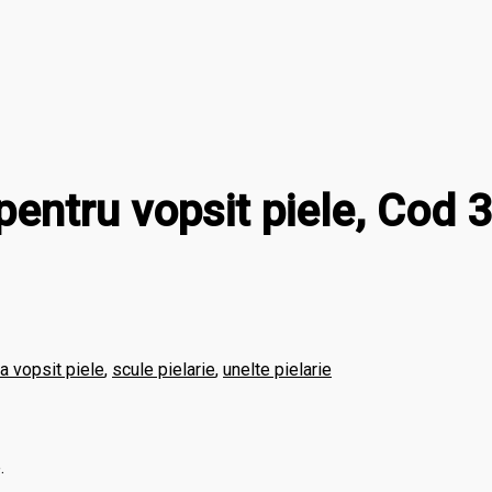
pentru vopsit piele, Cod 
a vopsit piele
,
scule pielarie
,
unelte pielarie
.