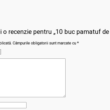
rii o recenzie pentru „10 buc pamatuf de
blicată.
Câmpurile obligatorii sunt marcate cu
*