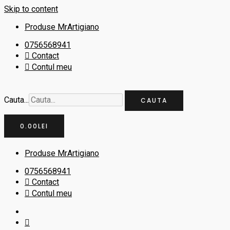
Skip to content
Produse MrArtigiano
0756568941
Contact
Contul meu
Cauta...
CAUTA
0.00
LEI
Produse MrArtigiano
0756568941
Contact
Contul meu