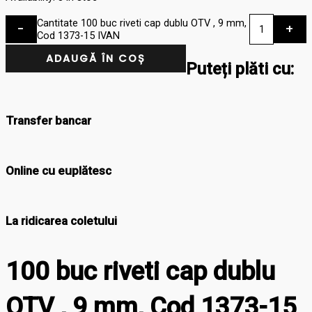
Cantitate 100 buc riveti cap dublu OTV , 9 mm,
-
+
Cod 1373-15 IVAN
ADAUGĂ ÎN COȘ
Puteți plăti cu:
Transfer bancar
Online cu euplătesc
La ridicarea coletului
100 buc riveti cap dublu
OTV , 9 mm, Cod 1373-15