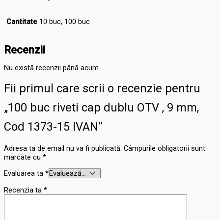
Cantitate
10 buc, 100 buc
Recenzii
Nu există recenzii până acum.
Fii primul care scrii o recenzie pentru
„100 buc riveti cap dublu OTV , 9 mm,
Cod 1373-15 IVAN”
Adresa ta de email nu va fi publicată.
Câmpurile obligatorii sunt
marcate cu
*
Evaluarea ta
*
Recenzia ta
*