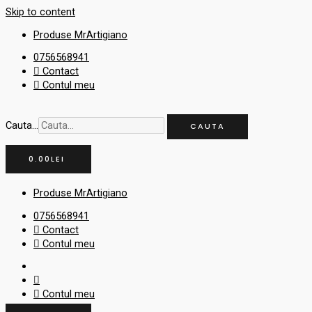
Skip to content
Produse MrArtigiano
0756568941
Contact
Contul meu
Cauta...
CAUTA
0.00
LEI
Produse MrArtigiano
0756568941
Contact
Contul meu
Contul meu