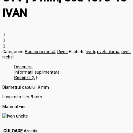
IVAN
Categories
Accesorii metal
,
Riveti
Etichete
riveti
,
riveti alama
,
riveti
nichel
Descriere
Informații suplimentare
Recenzii (0)
Diametrul capului: 9 mm
Lungimea tijei: 9 mm
Material:Fier
CULOARE
Argintiu