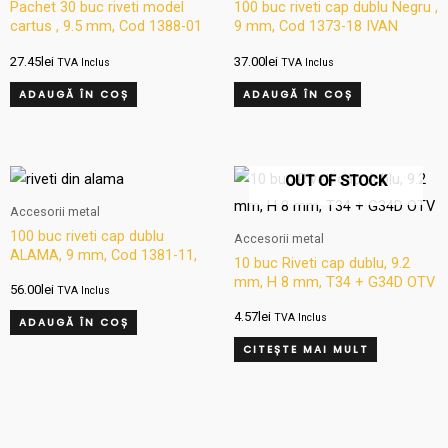
Pachet 30 buc riveti model
100 buc riveti cap dublu Negru ,
cartus , 9.5 mm, Cod 1388-01
9 mm, Cod 1373-18 IVAN
IVAN
27.45
lei
37.00
lei
TVA Inclus
TVA Inclus
ADAUGĂ ÎN COȘ
ADAUGĂ ÎN COȘ
OUT OF STOCK
Accesorii metal
100 buc riveti cap dublu
Accesorii metal
ALAMA, 9 mm, Cod 1381-11,
10 buc Riveti cap dublu, 9.2
IVAN
mm, H 8 mm, T34 + G34D OTV
56.00
lei
TVA Inclus
4.57
lei
TVA Inclus
ADAUGĂ ÎN COȘ
CITEȘTE MAI MULT