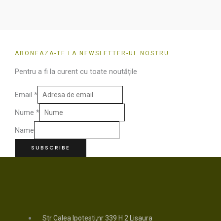
ABONEAZA-TE LA NEWSLETTER-UL NOSTRU
Pentru a fi la curent cu toate noutățile
Email
*
Nume
*
Name
SUBSCRIBE
Str Calea Ipotesti,nr 339 H 2 Lisaura