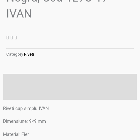
IVAN
Category
Riveti
Descriere
Recenzii (0)
Riveti cap simplu IVAN
Dimensiune: 9×9 mm
Material: Fier