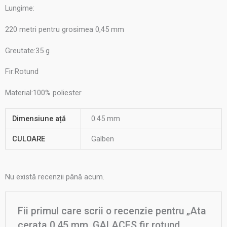
Lungime:
220 metri pentru grosimea 0,45 mm
Greutate:35 g
Fir:Rotund
Material:100% poliester
Dimensiune ață
0.45 mm
CULOARE
Galben
Nu există recenzii până acum.
Fii primul care scrii o recenzie pentru „Ata
cerata 0,45 mm, GALACES fir rotund