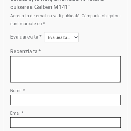
culoarea Galben M141”
Adresa ta de email nu va fi publicată.
Câmpurile obligatorii
sunt marcate cu
*
Evaluarea ta
*
Recenzia ta
*
Nume
*
Email
*