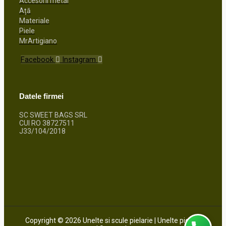
Accesorii metal
Ață
Materiale
Piele
MrArtigiano
Facebook
Instagram
Datele firmei
SC SWEET BAGS SRL
CUI RO 38727511
J33/104/2018
Copyright © 2026 Unelte si scule pielarie | Unelte pielarit