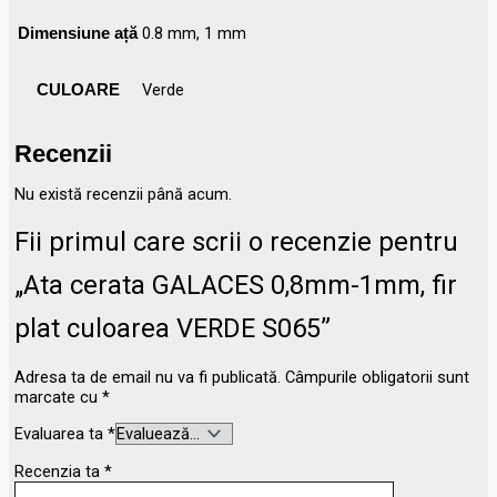
0.8 mm, 1 mm
Dimensiune ață
Verde
CULOARE
Recenzii
Nu există recenzii până acum.
Fii primul care scrii o recenzie pentru
„Ata cerata GALACES 0,8mm-1mm, fir
plat culoarea VERDE S065”
Adresa ta de email nu va fi publicată.
Câmpurile obligatorii sunt
marcate cu
*
Evaluarea ta
*
Recenzia ta
*