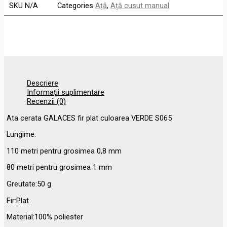
SKU
N/A
Categories
Ață
,
Ață cusut manual
Descriere
Informații suplimentare
Recenzii (0)
Ata cerata GALACES fir plat culoarea VERDE S065
Lungime:
110 metri pentru grosimea 0,8 mm
80 metri pentru grosimea 1 mm
Greutate:50 g
Fir:Plat
Material:100% poliester