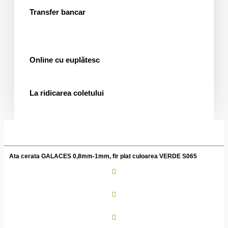
Transfer bancar
Online cu euplătesc
La ridicarea coletului
Ata cerata GALACES 0,8mm-1mm, fir plat culoarea VERDE S065