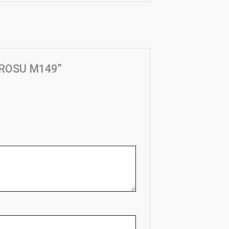
ea ROSU M149”