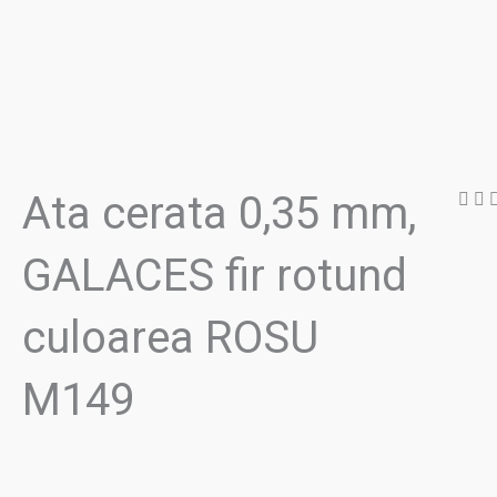
Ata cerata 0,35 mm,
GALACES fir rotund
culoarea ROSU
M149