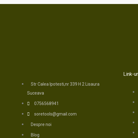
Link-ur
Str Calea Ipotesti,nr 339 H 2 Lisaura
Suceava
0756568941
soretools@gmail.com
Despre noi
Blog