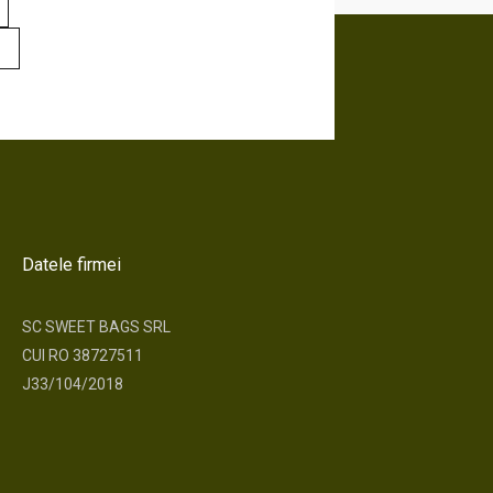
Datele firmei
SC SWEET BAGS SRL
CUI RO 38727511
J33/104/2018