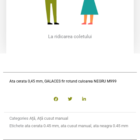
La ridicarea coletului
Ata cerata 0,45 mm, GALACES fir rotund culoarea NEGRU M999
Categories
Ață
,
Ață cusut manual
Etichete
ata cerata 0.45 mm
,
ata cusut manual
,
ata neagra 0.45 mm