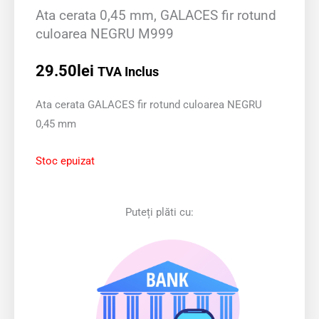
Ata cerata 0,45 mm, GALACES fir rotund
culoarea NEGRU M999
29.50
lei
TVA Inclus
Ata cerata GALACES fir rotund culoarea NEGRU
0,45 mm
Stoc epuizat
Puteți plăti cu: