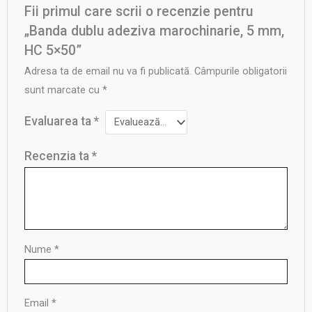
Fii primul care scrii o recenzie pentru
„Banda dublu adeziva marochinarie, 5 mm,
HC 5×50”
Adresa ta de email nu va fi publicată.
Câmpurile obligatorii
sunt marcate cu
*
Evaluarea ta
*
Recenzia ta
*
Nume
*
Email
*