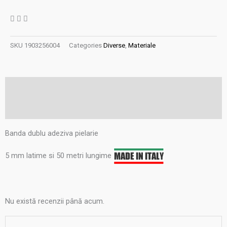
SKU
1903256004
Categories
Diverse
,
Materiale
Descriere
Recenzii (0)
Banda dublu adeziva pielarie
5 mm latime si 50 metri lungime
Nu există recenzii până acum.