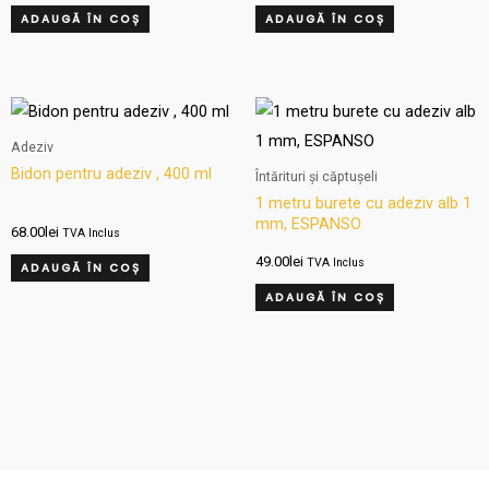
ADAUGĂ ÎN COȘ
ADAUGĂ ÎN COȘ
Adeziv
Bidon pentru adeziv , 400 ml
Întărituri și căptușeli
1 metru burete cu adeziv alb 1
mm, ESPANSO
68.00
lei
TVA Inclus
49.00
lei
TVA Inclus
ADAUGĂ ÎN COȘ
ADAUGĂ ÎN COȘ