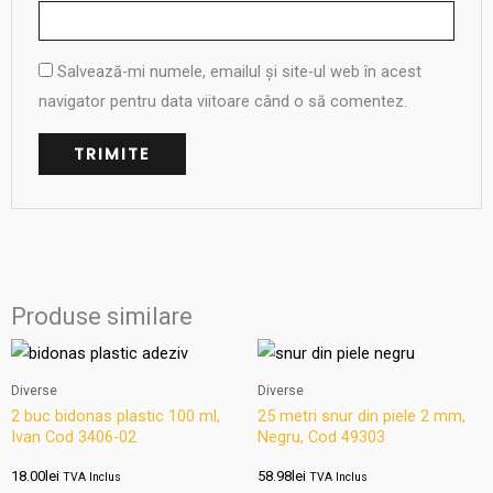
Salvează-mi numele, emailul și site-ul web în acest
navigator pentru data viitoare când o să comentez.
Produse similare
Diverse
Diverse
2 buc bidonas plastic 100 ml,
25 metri snur din piele 2 mm,
Ivan Cod 3406-02
Negru, Cod 49303
18.00
lei
58.98
lei
TVA Inclus
TVA Inclus