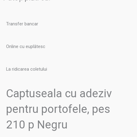
Negru
Transfer bancar
Online cu euplătesc
La ridicarea coletului
Captuseala cu adeziv
pentru portofele, pes
210 p Negru