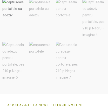
produ
ABONEAZA-TE LA NEWSLETTER-UL NOSTRU