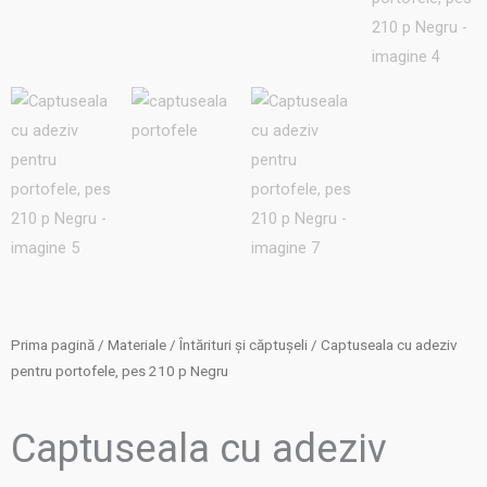
Prima pagină
/
Materiale
/
Întărituri și căptușeli
/ Captuseala cu adeziv
pentru portofele, pes 210 p Negru
Captuseala cu adeziv