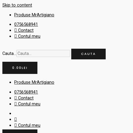
Skip to content
Produse MrArtigiano
0756568941
Contact
Contul meu
Cauta...
CAUTA
0.00
LEI
Produse MrArtigiano
0756568941
Contact
Contul meu
Contul meu