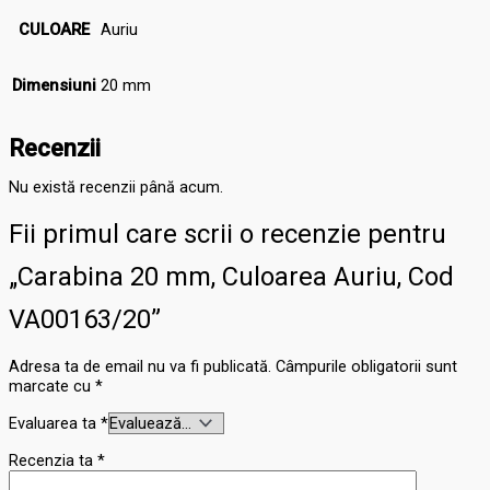
CULOARE
Auriu
Dimensiuni
20 mm
Recenzii
Nu există recenzii până acum.
Fii primul care scrii o recenzie pentru
„Carabina 20 mm, Culoarea Auriu, Cod
VA00163/20”
Adresa ta de email nu va fi publicată.
Câmpurile obligatorii sunt
marcate cu
*
Evaluarea ta
*
Recenzia ta
*