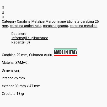
Category
Carabine Metalice Marochinarie
Etichete
carabina 25
mm
,
carabina antichizata
,
carabina geanta
,
carabina metalica
Descriere
Informații suplimentare
Recenzii (0)
Carabina 20 mm, Culoarea Auriu,
Material ZAMAC
Dimensiuni :
interior 25 mm
exterior 33 mm x 47 mm
Greutate 13 gr