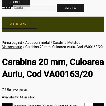
0.00
LEI
Cauta...
CAUTA
MAIN MENU
Prima pagină
/
Accesorii metal
/
Carabine Metalice
Marochinarie
/ Carabina 20 mm, Culoarea Auriu, Cod VA00163/20
Carabina 20 mm, Culoarea
Auriu, Cod VA00163/20
7.63
lei
TVA Inclus
Availability:
44 în stoc
Cantitate Carabina 20 mm, Culoarea Auriu,