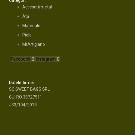
Categorii
Accesorii metal
Ață
Materiale
Piele
MrArtigiano
Facebook
Instagram
Datele firmei
SC SWEET BAGS SRL
CUI RO 38727511
J33/104/2018