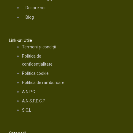
Despre noi
Blog
Link-uri Utile
Termeni și condiții
Politica de
confidențialitate
Politica cookie
Politica de rambursare
A.N.P.C
A.N.S.P.D.C.P
S.O.L