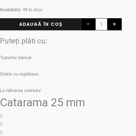
Availability:
49 în stoc
-
+
ADAUGĂ ÎN COȘ
Puteți plăti cu:
Transfer bancar
Online cu euplătesc
La ridicarea coletului
Catarama 25 mm