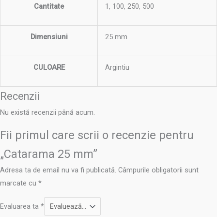
Cantitate
1, 100, 250, 500
Dimensiuni
25 mm
CULOARE
Argintiu
Recenzii
Nu există recenzii până acum.
Fii primul care scrii o recenzie pentru
„Catarama 25 mm”
Adresa ta de email nu va fi publicată.
Câmpurile obligatorii sunt
marcate cu
*
Evaluarea ta
*