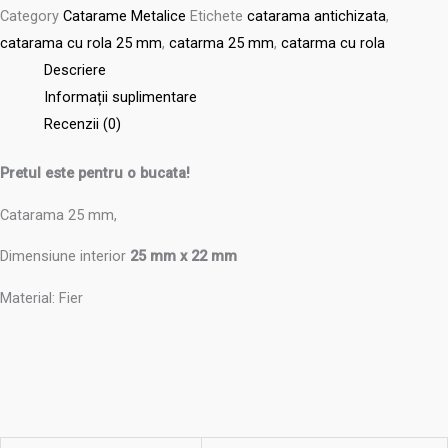
Category
Catarame Metalice
Etichete
catarama antichizata
,
catarama cu rola 25 mm
,
catarma 25 mm
,
catarma cu rola
Descriere
Informații suplimentare
Recenzii (0)
Pretul este pentru o bucata!
Catarama 25 mm,
Dimensiune interior
25 mm x 22 mm
Material: Fier