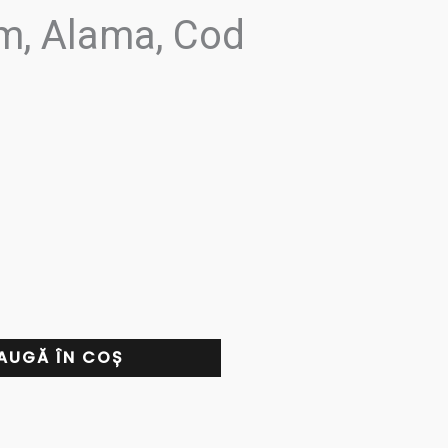
, Alama, Cod
AUGĂ ÎN COȘ