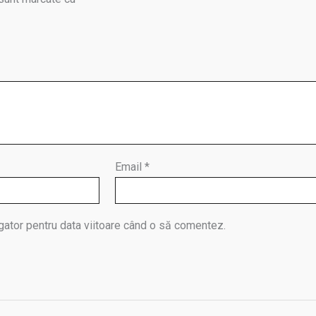
Email
*
gator pentru data viitoare când o să comentez.