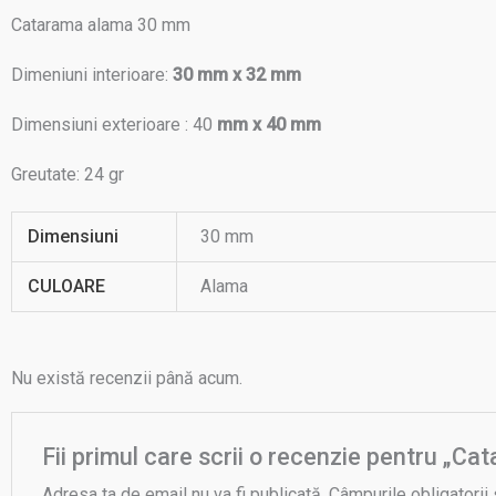
Catarama alama 30 mm
Dimeniuni interioare:
30 mm x 32 mm
Dimensiuni exterioare : 40
mm x 40 mm
Greutate: 24 gr
Dimensiuni
30 mm
CULOARE
Alama
Nu există recenzii până acum.
Fii primul care scrii o recenzie pentru „
Adresa ta de email nu va fi publicată.
Câmpurile obligatorii