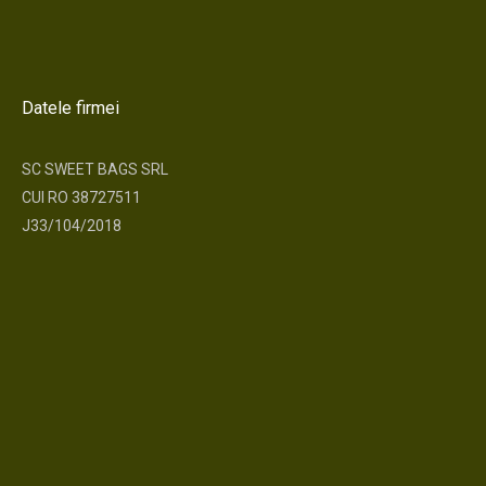
Datele firmei
SC SWEET BAGS SRL
CUI RO 38727511
J33/104/2018