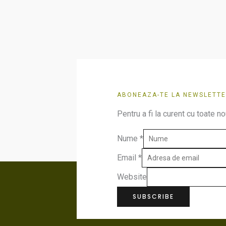
produsului.
ABONEAZA-TE LA NEWSLETTE
Pentru a fi la curent cu toate no
Nume
*
Email
*
Website
SUBSCRIBE