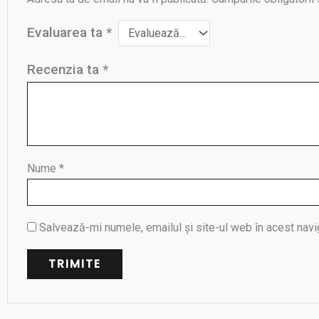
Evaluarea ta
*
Recenzia ta
*
Nume
*
Salvează-mi numele, emailul și site-ul web în acest navi