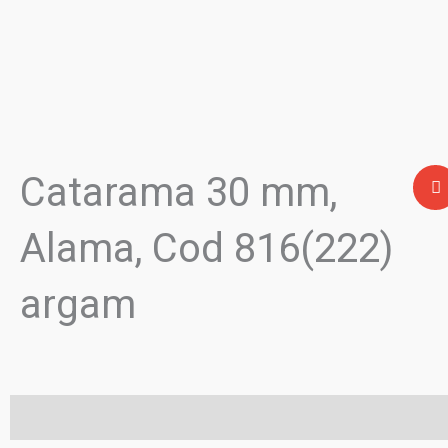
Catarama 30 mm,
Alama, Cod 816(222)
argam
Descriere
Informații suplimentare
Recenzii (0)