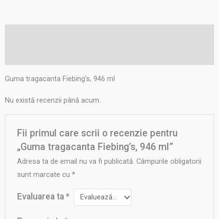
Descriere
Recenzii (0)
Guma tragacanta Fiebing’s, 946 ml
Nu există recenzii până acum.
Fii primul care scrii o recenzie pentru
„Guma tragacanta Fiebing’s, 946 ml”
Adresa ta de email nu va fi publicată.
Câmpurile obligatorii
sunt marcate cu
*
Evaluarea ta
*