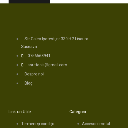
Str Calea Ipotesti,nr 339 H 2 Lisaura
Suceava
0756568941
soretools@gmail.com
Despre noi
Blog
Link-uri Utile
Categorii
Termeni și condiții
Accesorii metal